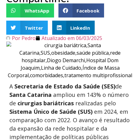
WhatsApp
Facebook
Twitter
LinkedIn
Por
Pedro
Atualizado em
06/03/2025
A
Secretaria de Estado da Saúde (SES)
de
Santa Catarina
ampliou em 143% o número
de
cirurgias bariátricas
realizadas pelo
Sistema Único de Saúde (SUS)
em 2024, em
comparação com 2022. O avanço é resultado
da expansão da rede hospitalar e da
implementação de políticas públicas