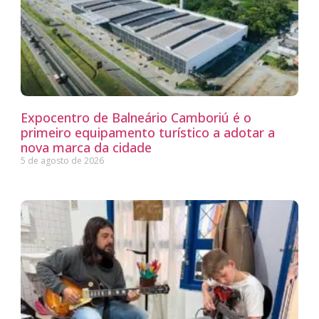
Expocentro de Balneário Camboriú é o
primeiro equipamento turístico a adotar a
nova marca da cidade
5 de agosto de 2026