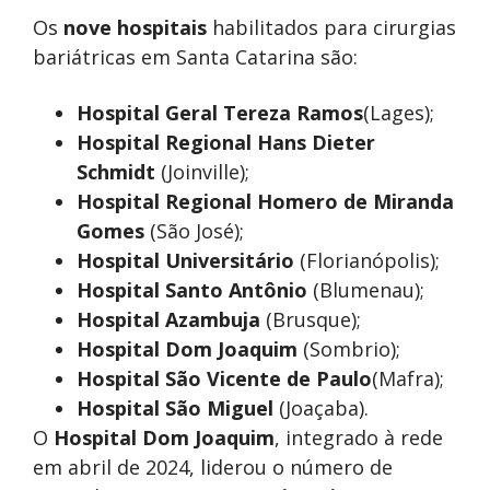
Os
nove hospitais
habilitados para cirurgias
bariátricas em Santa Catarina são:
Hospital Geral Tereza Ramos
(Lages);
Hospital Regional Hans Dieter
Schmidt
(Joinville);
Hospital Regional Homero de Miranda
Gomes
(São José);
Hospital Universitário
(Florianópolis);
Hospital Santo Antônio
(Blumenau);
Hospital Azambuja
(Brusque);
Hospital Dom Joaquim
(Sombrio);
Hospital São Vicente de Paulo
(Mafra);
Hospital São Miguel
(Joaçaba).
O
Hospital Dom Joaquim
, integrado à rede
em abril de 2024, liderou o número de