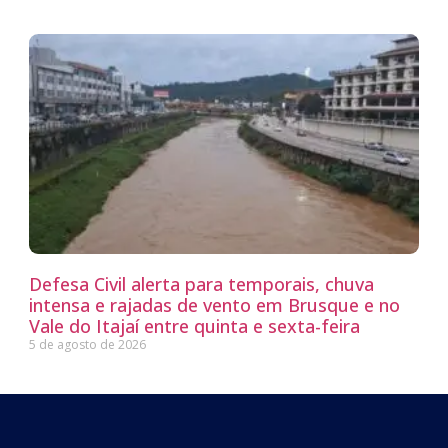
Defesa Civil alerta para temporais, chuva
intensa e rajadas de vento em Brusque e no
Vale do Itajaí entre quinta e sexta-feira
5 de agosto de 2026