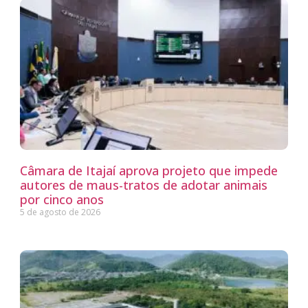
Câmara de Itajaí aprova projeto que impede
autores de maus-tratos de adotar animais
por cinco anos
5 de agosto de 2026