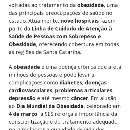
voltadas ao tratamento da
obesidade
, uma
das principais preocupações de saúde no
estado. Atualmente,
nove hospitais
fazem
parte da
Linha de Cuidado de Atenção à
Saúde de Pessoas com Sobrepeso e
Obesidade
, oferecendo cobertura em todas
as regiões de Santa Catarina.
A
obesidade
é uma doença crônica que afeta
milhões de pessoas e pode levar a
complicações como
diabetes
,
doenças
cardiovasculares
,
problemas articulares
,
depressão
e até mesmo
câncer
. Em alusão
ao
Dia Mundial da Obesidade
, celebrado em
4 de março
, a SES reforça a importância da
conscientização e do tratamento adequado
para melhorar a qualidade de vida dos