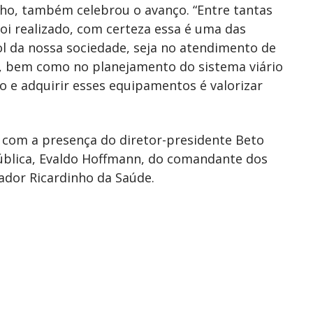
lho, também celebrou o avanço. “Entre tantas
foi realizado, com certeza essa é uma das
l da nossa sociedade, seja no atendimento de
o, bem como no planejamento do sistema viário
ão e adquirir esses equipamentos é valorizar
 com a presença do diretor-presidente Beto
Pública, Evaldo Hoffmann, do comandante dos
eador Ricardinho da Saúde.