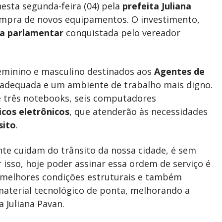
nesta segunda-feira (04) pela
prefeita Juliana
ompra de novos equipamentos. O investimento,
a parlamentar
conquistada pelo vereador
feminino e masculino destinados aos
Agentes de
s adequada e um ambiente de trabalho mais digno.
e três notebooks, seis computadores
icos eletrônicos
, que atenderão às necessidades
sito
.
ente cuidam do trânsito da nossa cidade, é sem
sso, hoje poder assinar essa ordem de serviço é
 melhores condições estruturais e também
aterial tecnológico de ponta, melhorando a
a Juliana Pavan.