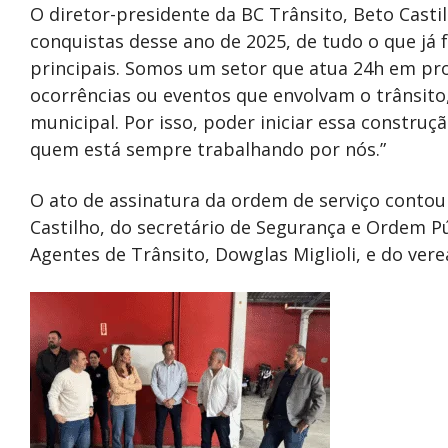
O diretor-presidente da BC Trânsito, Beto Casti
conquistas desse ano de 2025, de tudo o que já 
principais. Somos um setor que atua 24h em pro
ocorrências ou eventos que envolvam o trânsit
municipal. Por isso, poder iniciar essa construç
quem está sempre trabalhando por nós.”
O ato de assinatura da ordem de serviço contou
Castilho, do secretário de Segurança e Ordem 
Agentes de Trânsito, Dowglas Miglioli, e do ver