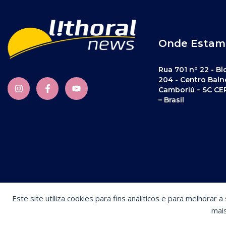
Onde Estam
Rua 701 nº 22 - Bl
204 - Centro Baln
Camboriú – SC CE
– Brasil
Este site utiliza cookies para fins analíticos e para melhorar 
Preferências de cookies
mai