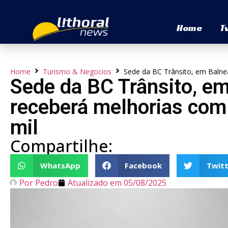
Home
T
Home
Turismo & Negocios
Sede da BC Trânsito, em Balne
Sede da BC Trânsito, em
receberá melhorias com
mil
Compartilhe:
WhatsApp
Facebook
Twitt
Por
Pedro
Atualizado em
05/08/2025