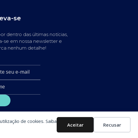
reva-se
or dentro das últimas notícias,
a-se em nossa newsletter e
rca nenhum detalhe!
utilização de cookies. Saiba
Aceitar
Recusar