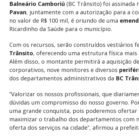
Balneário Camboriú
(BC Trânsito) foi assinada 
Pavan
, juntamente com a autorização para a c
no valor de R$ 100 mil, é oriundo de uma
emend
Ricardinho da Saúde para o município.
Com os recursos, serão construídos vestiários 
Trânsito
, oferecendo uma estrutura física mai
Além disso, o montante permitirá a aquisição d
corporativos, nove monitores e diversos
perifér
dos departamentos administrativos da
BC Trân
“Valorizar os nossos profissionais, que diariam
dúvidas um compromisso do nosso governo. Por i
uma grande conquista, pois poderemos ofertar
maximizar o trabalho dos departamentos com m
oferta dos serviços na cidade”, afirmou a prefeit