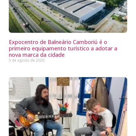
Expocentro de Balneário Camboriú é o
primeiro equipamento turístico a adotar a
nova marca da cidade
5 de agosto de 2026