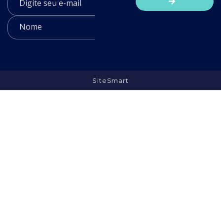
SiteSmart