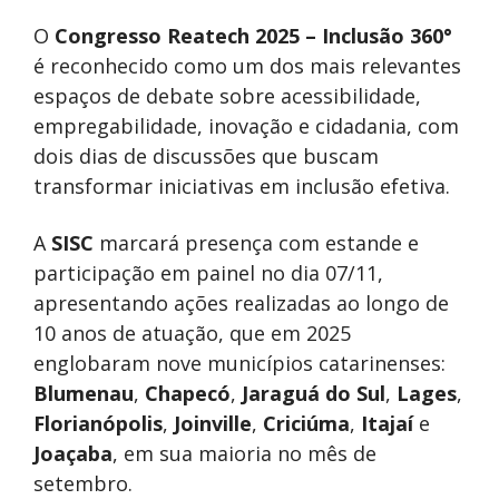
O
Congresso Reatech 2025 – Inclusão 360°
é reconhecido como um dos mais relevantes
espaços de debate sobre acessibilidade,
empregabilidade, inovação e cidadania, com
dois dias de discussões que buscam
transformar iniciativas em inclusão efetiva.
A
SISC
marcará presença com estande e
participação em painel no dia 07/11,
apresentando ações realizadas ao longo de
10 anos de atuação, que em 2025
englobaram nove municípios catarinenses:
Blumenau
,
Chapecó
,
Jaraguá do Sul
,
Lages
,
Florianópolis
,
Joinville
,
Criciúma
,
Itajaí
e
Joaçaba
, em sua maioria no mês de
setembro.