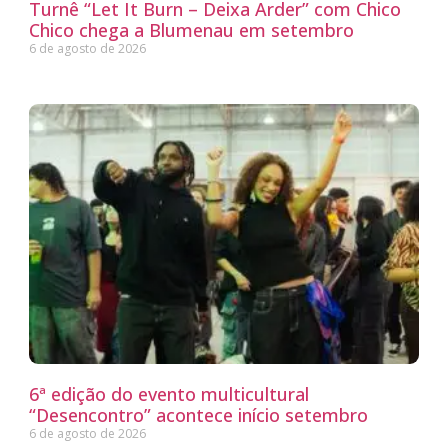
Turnê “Let It Burn – Deixa Arder” com Chico
Chico chega a Blumenau em setembro
6 de agosto de 2026
6ª edição do evento multicultural
“Desencontro” acontece início setembro
6 de agosto de 2026