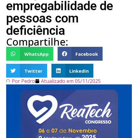
empregabilidade de
pessoas com
deficiência
Compartilhe:
WhatsApp
Facebook
Twitter
LinkedIn
Por
Pedro
Atualizado em
05/11/2025