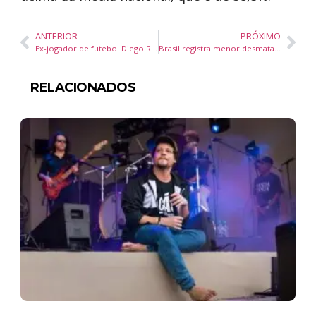
ANTERIOR
PRÓXIMO
Ex-jogador de futebol Diego Ribas é o novo embaixador de empreendimento de luxo no litoral catarinense
Brasil registra menor desmatamento em Unidades de Conservação da Amazônia desde 2008, celebra presidente
RELACIONADOS