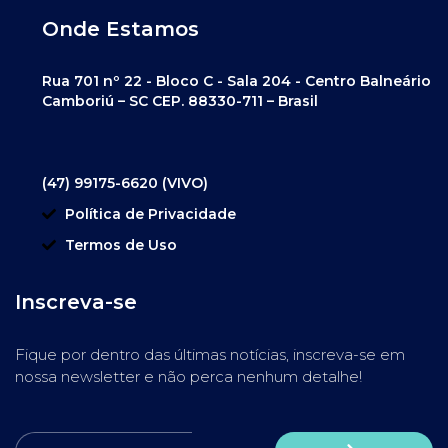
Onde Estamos
Rua 701 nº 22 - Bloco C - Sala 204 - Centro Balneário
Camboriú – SC CEP. 88330-711 – Brasil
(47) 99175-6620 (VIVO)
Política de Privacidade
Termos de Uso
Inscreva-se
Fique por dentro das últimas notícias, inscreva-se em
nossa newsletter e não perca nenhum detalhe!