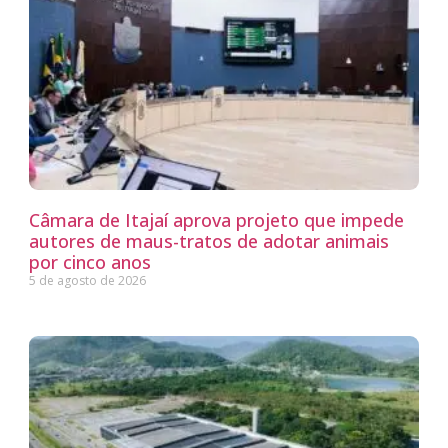
Câmara de Itajaí aprova projeto que impede
autores de maus-tratos de adotar animais
por cinco anos
5 de agosto de 2026