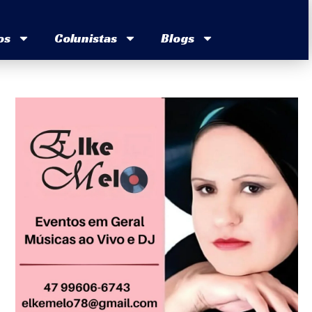
os
Colunistas
Blogs