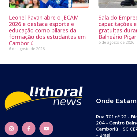
Leonel Pavan abre o JECAM
Sala do Empre
2026 e destaca esporte e
capacitações e
educação como pilares da
gratuitas dur
formação dos estudantes em
Balneário Piçar
Camboriú
6 de agosto de 2026
6 de agosto de 2026
Onde Estam
Rua 701 nº 22 - Bl
204 - Centro Baln
Camboriú – SC CE
– Brasil