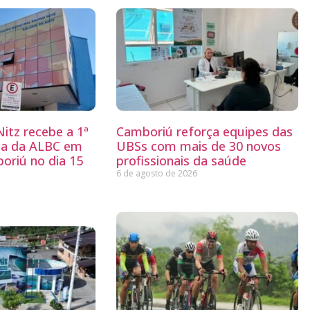
itz recebe a 1ª
Camboriú reforça equipes das
ria da ALBC em
UBSs com mais de 30 novos
oriú no dia 15
profissionais da saúde
6 de agosto de 2026