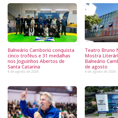
Balneário Camboriú conquista
Teatro Bruno N
cinco troféus e 31 medalhas
Mostra Literá
nos Joguinhos Abertos de
Balneário Camb
Santa Catarina
de agosto
6 de agosto de 2026
6 de agosto de 2026