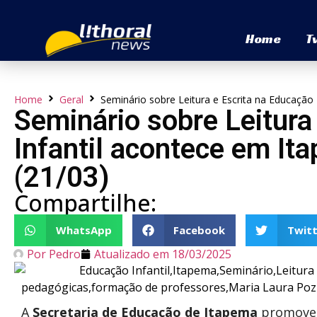
Home
T
Home
Geral
Seminário sobre Leitura e Escrita na Educação 
Seminário sobre Leitura
Infantil acontece em It
(21/03)
Compartilhe:
WhatsApp
Facebook
Twitt
Por
Pedro
Atualizado em
18/03/2025
A
Secretaria de Educação de Itapema
promove, 