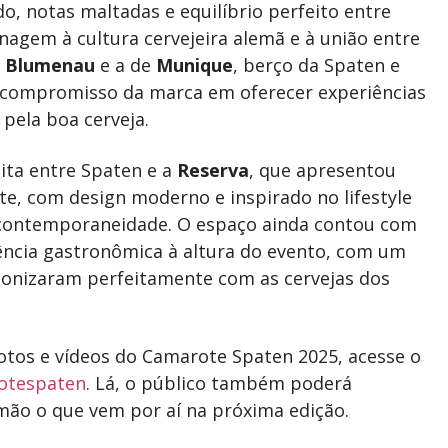
, notas maltadas e equilíbrio perfeito entre
nagem à cultura cervejeira alemã e à união entre
e
Blumenau
e a de
Munique
, berço da Spaten e
o compromisso da marca em oferecer experiências
 pela boa cerveja.
ita entre Spaten e a
Reserva
, que apresentou
te, com design moderno e inspirado no lifestyle
e contemporaneidade. O espaço ainda contou com
ência gastronômica à altura do evento, com um
onizaram perfeitamente com as cervejas dos
otos e vídeos do Camarote Spaten 2025, acesse o
otespaten
. Lá, o público também poderá
ão o que vem por aí na próxima edição.