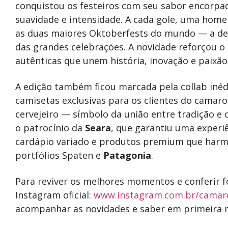
conquistou os festeiros com seu sabor encorpado
suavidade e intensidade. A cada gole, uma home
as duas maiores Oktoberfests do mundo — a d
das grandes celebrações. A novidade reforçou 
autênticas que unem história, inovação e paixão
A edição também ficou marcada pela collab inéd
camisetas exclusivas para os clientes do camaro
cervejeiro — símbolo da união entre tradição 
o patrocínio da
Seara
, que garantiu uma experi
cardápio variado e produtos premium que harm
portfólios Spaten e
Patagonia
.
Para reviver os melhores momentos e conferir f
Instagram oficial:
www.instagram.com.br/camar
acompanhar as novidades e saber em primeira m