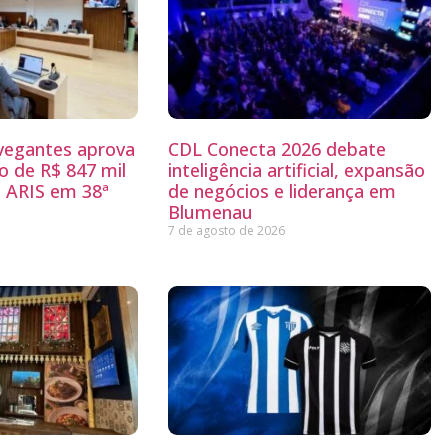
egantes aprova
CDL Conecta 2026 debate
 de R$ 847 mil
inteligência artificial, expansão
 ARIS em 38ª
de negócios e liderança em
Blumenau
7 de agosto de 2026