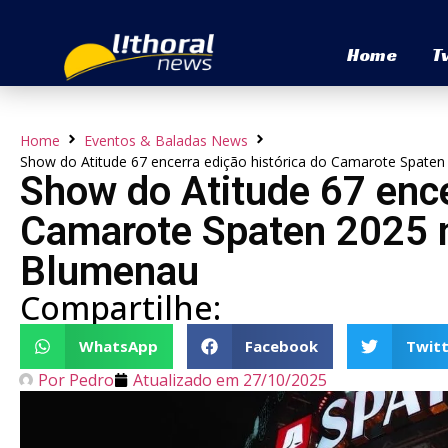
Home
T
Home
Eventos & Baladas News
Show do Atitude 67 encerra edição histórica do Camarote Spate
Show do Atitude 67 ence
Camarote Spaten 2025 n
Blumenau
Compartilhe:
WhatsApp
Facebook
Twitt
Por
Pedro
Atualizado em
27/10/2025