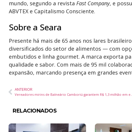
mundo, segundo a revista
Fast Company
, e poss
ABVTEX e Capitalismo Consciente.
Sobre a Seara
Presente há mais de 65 anos nos lares brasileiro
diversificados do setor de alimentos — com opç
embutidos e linha gourmet. A marca exporta par
qualidade e sabor. Com mais de 95 mil colabora
expansão, marcando presença em grandes evento
ANTERIOR
Vereadores mirins de Balneário Camboriú garantem
RELACIONADOS