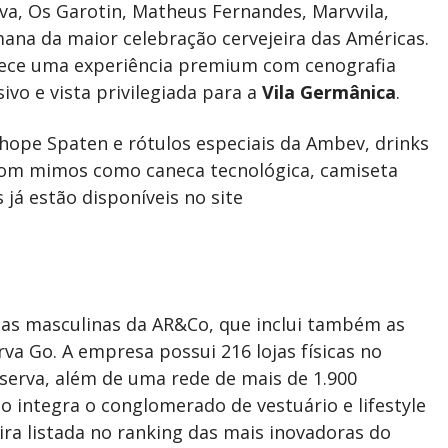
va, Os Garotin, Matheus Fernandes, Marvvila,
mana da maior celebração cervejeira das Américas.
rece uma experiência premium com cenografia
ivo e vista privilegiada para a
Vila Germânica
.
hope Spaten e rótulos especiais da Ambev, drinks
 com mimos como caneca tecnológica, camiseta
 já estão disponíveis no site
s masculinas da AR&Co, que inclui também as
rva Go. A empresa possui 216 lojas físicas no
eserva, além de uma rede de mais de 1.900
 integra o conglomerado de vestuário e lifestyle
ira listada no ranking das mais inovadoras do