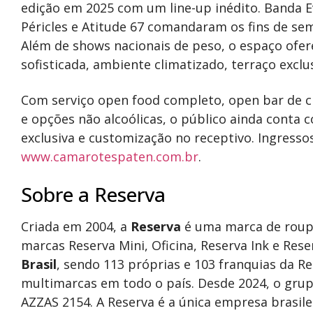
edição em 2025 com um line-up inédito. Banda E
Péricles e Atitude 67 comandaram os fins de se
Além de shows nacionais de peso, o espaço ofe
sofisticada, ambiente climatizado, terraço exclus
Com serviço open food completo, open bar de c
e opções não alcoólicas, o público ainda conta
exclusiva e customização no receptivo. Ingressos
www.camarotespaten.com.br
.
Sobre a Reserva
Criada em 2004, a
Reserva
é uma marca de roupa
marcas Reserva Mini, Oficina, Reserva Ink e Rese
Brasil
, sendo 113 próprias e 103 franquias da R
multimarcas em todo o país. Desde 2024, o grupo
AZZAS 2154. A Reserva é a única empresa brasile