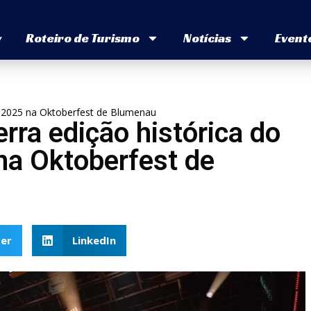
v
Roteiro de Turismo
Notícias
Event
n 2025 na Oktoberfest de Blumenau
rra edição histórica do
a Oktoberfest de
er
LinkedIn