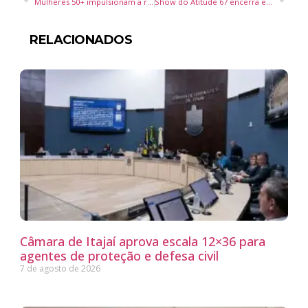
Mulheres 50+ impulsionam a revolução do empreendedorismo feminino e da economia prateada
Show do Atitude 67 encerra edição histórica do Camarote Spaten 2025 na Oktoberfest de Blumenau
RELACIONADOS
Câmara de Itajaí aprova escala 12×36 para
agentes de proteção e defesa civil
7 de agosto de 2026