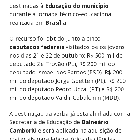
destinadas à
Educação do município
durante a jornada técnico-educacional
realizada em
Brasília
.
O recurso foi obtido junto a cinco
deputados federais
visitados pelos jovens
nos dias 21 e 22 de outubro: R$ 500 mil do
deputado Zé Trovão (PL), R$ 200 mil do
deputado Ismael dos Santos (PSD), R$ 200
mil do deputado Jorge Goetten (PL), R$ 200
mil do deputado Pedro Uczai (PT) e R$ 200
mil do deputado Valdir Cobalchini (MDB).
A destinação da verba já está alinhada com a
Secretaria de Educação de
Balneário
Camboriú
e será aplicada na aquisição de
materiais para laboratórios de ciências,