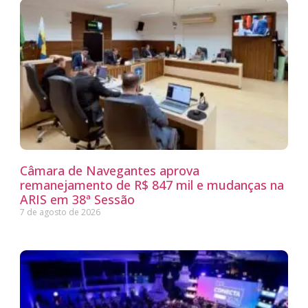
Câmara de Navegantes aprova
remanejamento de R$ 847 mil e mudanças na
ARIS em 38ª Sessão
7 de agosto de 2026