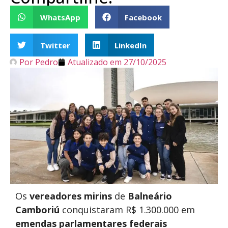
WhatsApp
Facebook
Twitter
LinkedIn
Por
Pedro
Atualizado em
27/10/2025
Os
vereadores mirins
de
Balneário
Camboriú
conquistaram R$ 1.300.000 em
emendas parlamentares federais