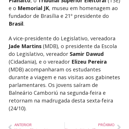
Planalto
, o
Tribunal Superior Eleitoral
(TSE)
e o
Memorial JK
, museu em homenagem ao
fundador de Brasília e 21º presidente do
Brasil
.
A vice-presidente do Legislativo, vereadora
Jade Martins
(MDB), o presidente da Escola
do Legislativo, vereador
Samir Dawud
(Cidadania), e o vereador
Elizeu Pereira
(MDB) acompanharam os estudantes
durante a viagem e nas visitas aos gabinetes
parlamentares. Os jovens saíram de
Balneário Camboriú na segunda-feira e
retornam na madrugada desta sexta-feira
(24/10).
ANTERIOR
PRÓXIMO