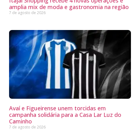
Itajaí Shopping recebe 4 novas operações e
amplia mix de moda e gastronomia na região
7 de agosto de 2026
Avaí e Figueirense unem torcidas em
campanha solidária para a Casa Lar Luz do
Caminho
7 de agosto de 2026