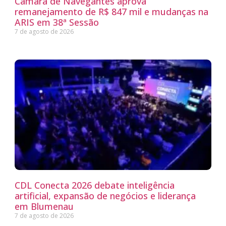
Câmara de Navegantes aprova
remanejamento de R$ 847 mil e mudanças na
ARIS em 38ª Sessão
7 de agosto de 2026
CDL Conecta 2026 debate inteligência
artificial, expansão de negócios e liderança
em Blumenau
7 de agosto de 2026