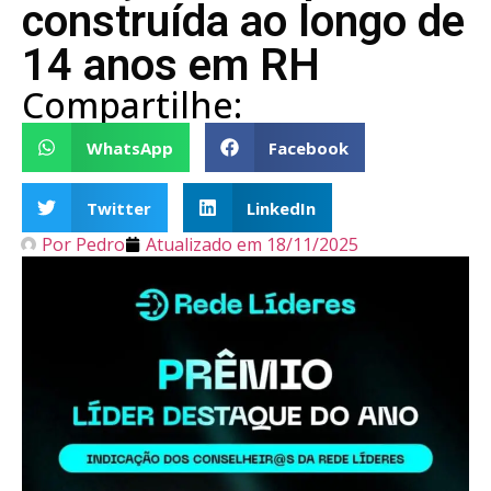
construída ao longo de
14 anos em RH
Compartilhe:
WhatsApp
Facebook
Twitter
LinkedIn
Por
Pedro
Atualizado em
18/11/2025