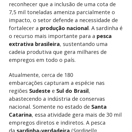
reconhecer que a inclusão de uma cota de
7,5 mil toneladas ameniza parcialmente o
impacto, o setor defende a necessidade de
fortalecer a
produção nacional
. A sardinha é
o recurso mais importante para a
pesca
extrativa brasileira
, sustentando uma
cadeia produtiva que gera milhares de
empregos em todo o país.
Atualmente, cerca de 180
embarcações capturam a espécie nas
regiões
Sudeste
e
Sul do Brasil
,
abastecendo a indústria de conservas
nacional. Somente no estado de
Santa
Catarina
, essa atividade gera mais de 30 mil
empregos diretos e indiretos. A pesca
da
sardinha-verdadeira
(
Sardinella