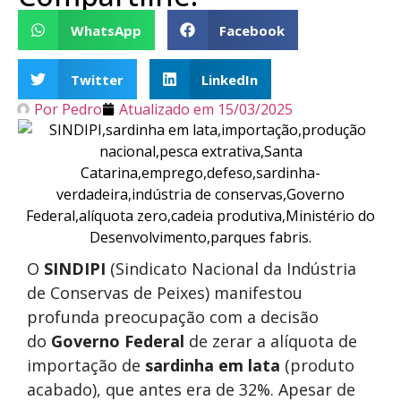
WhatsApp
Facebook
Twitter
LinkedIn
Por
Pedro
Atualizado em
15/03/2025
O
SINDIPI
(Sindicato Nacional da Indústria
de Conservas de Peixes) manifestou
profunda preocupação com a decisão
do
Governo Federal
de zerar a alíquota de
importação de
sardinha em lata
(produto
acabado), que antes era de 32%. Apesar de