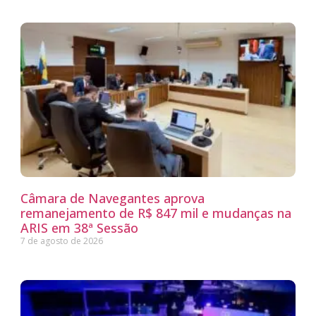
Câmara de Navegantes aprova
remanejamento de R$ 847 mil e mudanças na
ARIS em 38ª Sessão
7 de agosto de 2026