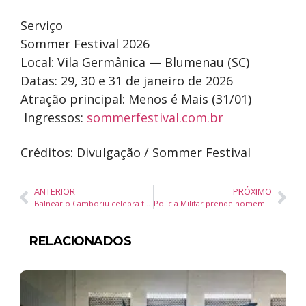
Serviço
Sommer Festival 2026
Local: Vila Germânica — Blumenau (SC)
Datas: 29, 30 e 31 de janeiro de 2026
Atração principal: Menos é Mais (31/01)
️ Ingressos:
sommerfestival.com.br
Créditos: Divulgação / Sommer Festival
ANTERIOR
PRÓXIMO
Balneário Camboriú celebra talentos locais com premiação do concurso cultural BC em Traços 2025
Polícia Militar prende homem por furto mediante fraude em Balneário Camboriú
RELACIONADOS