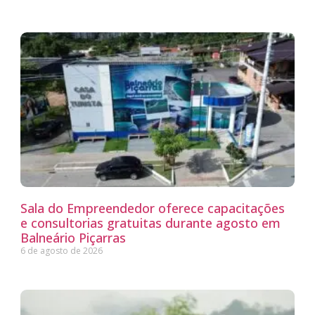
Sala do Empreendedor oferece capacitações
e consultorias gratuitas durante agosto em
Balneário Piçarras
6 de agosto de 2026