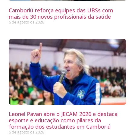
Camboriú reforça equipes das UBSs com
mais de 30 novos profissionais da saúde
6 de agosto de 2026
Leonel Pavan abre o JECAM 2026 e destaca
esporte e educação como pilares da
formação dos estudantes em Camboriú
6 de agosto de 2026