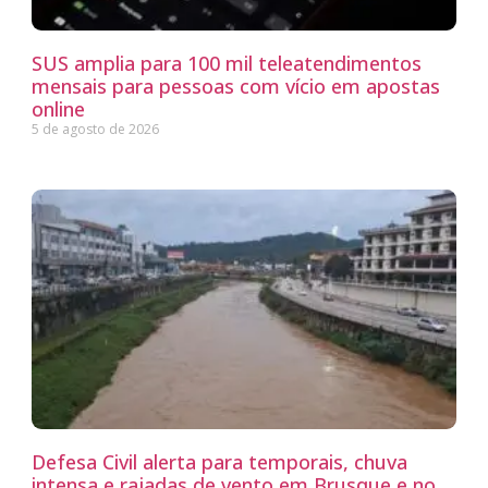
SUS amplia para 100 mil teleatendimentos
mensais para pessoas com vício em apostas
online
5 de agosto de 2026
Defesa Civil alerta para temporais, chuva
intensa e rajadas de vento em Brusque e no