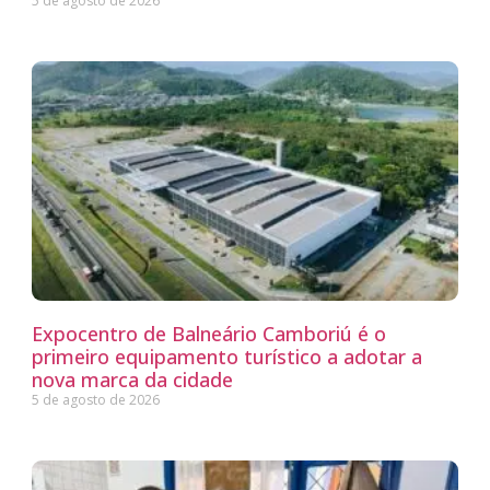
5 de agosto de 2026
Expocentro de Balneário Camboriú é o
primeiro equipamento turístico a adotar a
nova marca da cidade
5 de agosto de 2026