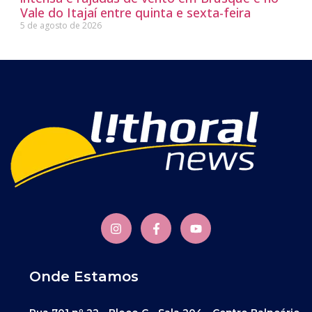
Vale do Itajaí entre quinta e sexta-feira
5 de agosto de 2026
Onde Estamos