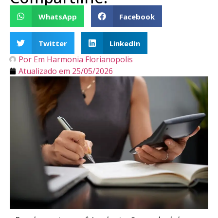
WhatsApp
Facebook
Twitter
LinkedIn
Por
Em Harmonia Florianopolis
Atualizado em
25/05/2026