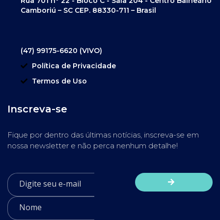
Rua 701 nº 22 - Bloco C - Sala 204 - Centro Balneário
Camboriú – SC CEP. 88330-711 – Brasil
(47) 99175-6620 (VIVO)
Política de Privacidade
Termos de Uso
Inscreva-se
Fique por dentro das últimas notícias, inscreva-se em
nossa newsletter e não perca nenhum detalhe!