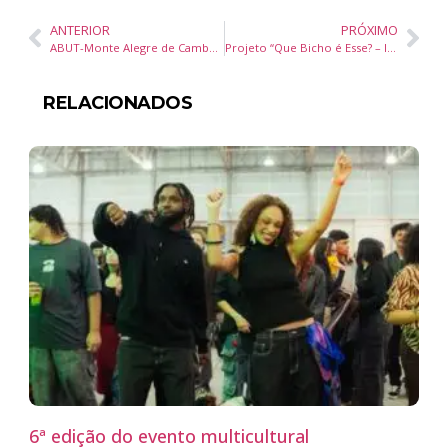
ANTERIOR
PRÓXIMO
ABUT-Monte Alegre de Camboriú conquista Série Ouro da Copa Catarinense de Futsal Sub-14
Projeto “Que Bicho é Esse? – Identidade Secreta” leva literatura e contação de histórias a escolas de Itapema
RELACIONADOS
6ª edição do evento multicultural