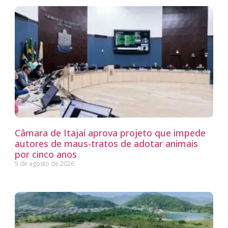
Câmara de Itajaí aprova projeto que impede
autores de maus-tratos de adotar animais
por cinco anos
5 de agosto de 2026