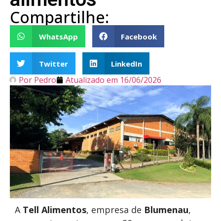
Compartilhe:
WhatsApp
Facebook
Twitter
LinkedIn
Por
Pedro
Atualizado em
16/06/2026
A
Tell Alimentos
, empresa de
Blumenau
,