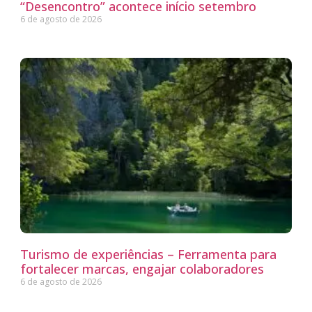
“Desencontro” acontece início setembro
6 de agosto de 2026
Turismo de experiências – Ferramenta para
fortalecer marcas, engajar colaboradores
6 de agosto de 2026