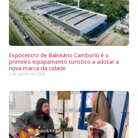
Expocentro de Balneário Camboriú é o
primeiro equipamento turístico a adotar a
nova marca da cidade
5 de agosto de 2026