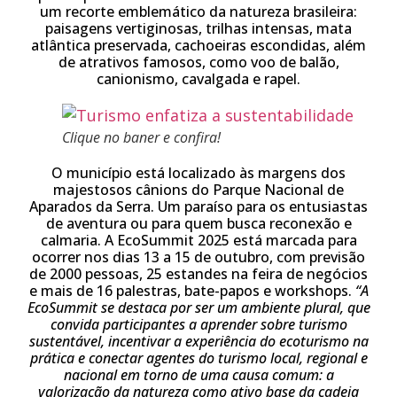
um recorte emblemático da natureza brasileira:
paisagens vertiginosas, trilhas intensas, mata
atlântica preservada, cachoeiras escondidas, além
de atrativos famosos, como voo de balão,
canionismo, cavalgada e rapel.
Clique no baner e confira!
O município está localizado às margens dos
majestosos cânions do Parque Nacional de
Aparados da Serra. Um paraíso para os entusiastas
de aventura ou para quem busca reconexão e
calmaria. A EcoSummit 2025 está marcada para
ocorrer nos dias 13 a 15 de outubro, com previsão
de 2000 pessoas, 25 estandes na feira de negócios
e mais de 16 palestras, bate-papos e workshops.
“A
EcoSummit se destaca por ser um ambiente plural, que
convida participantes a aprender sobre turismo
sustentável, incentivar a experiência do ecoturismo na
prática e conectar agentes do turismo local, regional e
nacional em torno de uma causa comum: a
valorização da natureza como ativo base da cadeia