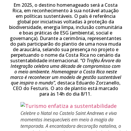
Em 2025, o destino homenageado será a Costa
Rica, em reconhecimento à sua notável atuação
em políticas sustentáveis. O país é referência
global por iniciativas voltadas à proteção da
biodiversidade, energia limpa, inclusão comunitária
e boas práticas de ESG (ambiental, social e
governança). Durante a cerimônia, representantes
do país participarão do plantio de uma nova muda
de araucária, selando sua presença no projeto e
perpetuando o nome da Costa Rica no cenário da
sustentabilidade internacional.
“O Troféu Árvore da
Integração celebra uma década de compromisso com
o meio ambiente. Homenagear a Costa Rica neste
marco é reconhecer um modelo de gestão sustentável
que inspira o mundo”,
destaca Eduardo Zorzanello,
CEO do Festuris. O ato de plantio está marcado
para às 14h do dia 8/11.
Celebre o Natal no Castelo Saint Andrews e viva
momentos inesquecíveis em meio à magia da
temporada. A encantadora decoração natalina, o