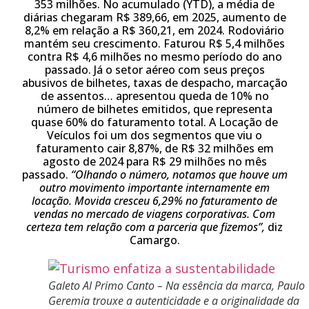
353 milhões. No acumulado (YTD), a média de
diárias chegaram R$ 389,66, em 2025, aumento de
8,2% em relação a R$ 360,21, em 2024. Rodoviário
mantém seu crescimento. Faturou R$ 5,4 milhões
contra R$ 4,6 milhões no mesmo período do ano
passado. Já o setor aéreo com seus preços
abusivos de bilhetes, taxas de despacho, marcação
de assentos… apresentou queda de 10% no
número de bilhetes emitidos, que representa
quase 60% do faturamento total. A Locação de
Veículos foi um dos segmentos que viu o
faturamento cair 8,87%, de R$ 32 milhões em
agosto de 2024 para R$ 29 milhões no mês
passado.
“Olhando o número, notamos que houve um
outro movimento importante internamente em
locação. Movida cresceu 6,29% no faturamento de
vendas no mercado de viagens
corporativas. Com
certeza tem relação com a parceria que fizemos”,
diz
Camargo.
Galeto Al Primo Canto – Na essência da marca, Paulo
Geremia trouxe a autenticidade e a originalidade da