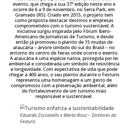
evento, que chega a sua 37ª edição neste ano e
ocorre de 6 a 9 de novembro, no Serra Park, em
Gramado (RS). Criado em 2015, o projeto tem
como proposta destacar destinos e empresas
comprometidos com o turismo sustentável. A
iniciativa surgiu inspirada pelo Fórum Ibero-
Americano de Jornalistas de Turismo, e desde
então já promoveu o plantio de 15 mudas de
araucária – árvore símbolo do sul do Brasil – no
entorno do centro de feiras onde ocorre o evento.
A araucária é uma espécie nativa, protegida por lei
ambiental e considerada um símbolo de resistência
e longevidade. Com expectativa de vida que pode
chegar a 400 anos, o seu plantio durante o Festuris
representa uma homenagem e um gesto de
compromisso com a preservação ambiental, além
do fortalecimento de um turismo mais
responsável e sustentável.
Eduardo Zorzanello e Marta Rossi – Diretores do
Festuris