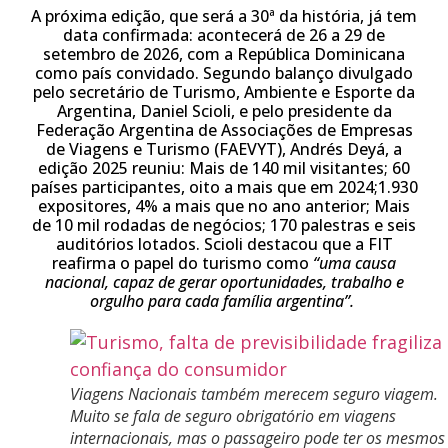
A próxima edição, que será a 30ª da história, já tem
data confirmada: acontecerá de 26 a 29 de
setembro de 2026, com a República Dominicana
como país convidado. Segundo balanço divulgado
pelo secretário de Turismo, Ambiente e Esporte da
Argentina, Daniel Scioli, e pelo presidente da
Federação Argentina de Associações de Empresas
de Viagens e Turismo (FAEVYT), Andrés Deyá, a
edição 2025 reuniu: Mais de 140 mil visitantes; 60
países participantes, oito a mais que em 2024;1.930
expositores, 4% a mais que no ano anterior; Mais
de 10 mil rodadas de negócios; 170 palestras e seis
auditórios lotados. Scioli destacou que a FIT
reafirma o papel do turismo como
“uma causa
nacional, capaz de gerar oportunidades, trabalho e
orgulho para cada família argentina”.
Viagens Nacionais também merecem seguro viagem.
Muito se fala de seguro obrigatório em viagens
internacionais, mas o passageiro pode ter os mesmos