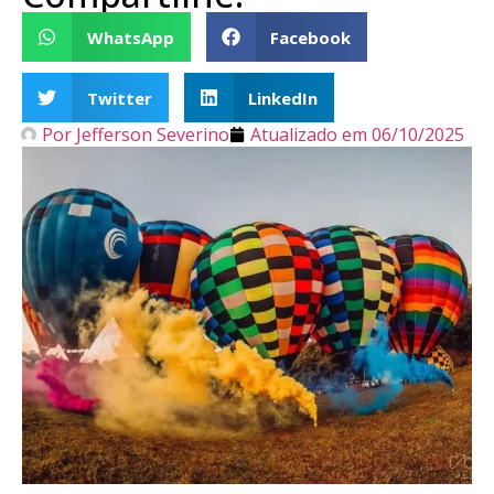
WhatsApp
Facebook
Twitter
LinkedIn
Por
Jefferson Severino
Atualizado em
06/10/2025