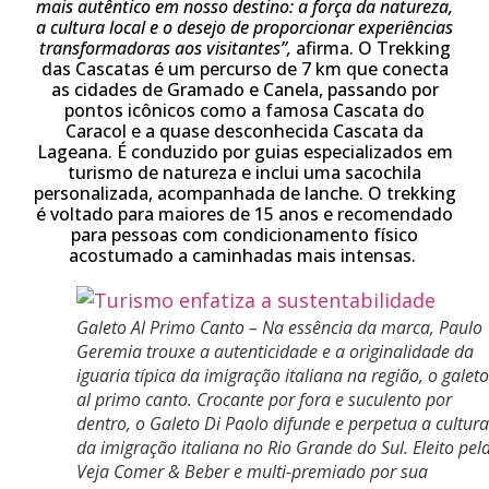
mais autêntico em nosso destino: a força da natureza,
a cultura local e o desejo de proporcionar experiências
transformadoras aos visitantes”,
afirma. O Trekking
das Cascatas é um percurso de 7 km que conecta
as cidades de Gramado e Canela, passando por
pontos icônicos como a famosa Cascata do
Caracol e a quase desconhecida Cascata da
Lageana. É conduzido por guias especializados em
turismo de natureza e inclui uma sacochila
personalizada, acompanhada de lanche. O trekking
é voltado para maiores de 15 anos e recomendado
para pessoas com condicionamento físico
acostumado a caminhadas mais intensas.
Galeto Al Primo Canto – Na essência da marca, Paulo
Geremia trouxe a autenticidade e a originalidade da
iguaria típica da imigração italiana na região, o galeto
al primo canto. Crocante por fora e suculento por
dentro, o Galeto Di Paolo difunde e perpetua a cultura
da imigração italiana no Rio Grande do Sul. Eleito pel
Veja Comer & Beber e multi-premiado por sua