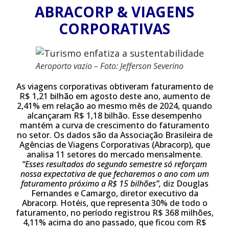
ABRACORP & VIAGENS
CORPORATIVAS
Aeroporto vazio – Foto: Jefferson Severino
As viagens corporativas obtiveram faturamento de
R$ 1,21 bilhão em agosto deste ano, aumento de
2,41% em relação ao mesmo mês de 2024, quando
alcançaram R$ 1,18 bilhão. Esse desempenho
mantém a curva de crescimento do faturamento
no setor. Os dados são da Associação Brasileira de
Agências de Viagens Corporativas (Abracorp), que
analisa 11 setores do mercado mensalmente.
“Esses resultados do segundo semestre só reforçam
nossa expectativa de que fecharemos o ano com um
faturamento próximo a R$ 15 bilhões”,
diz Douglas
Fernandes e Camargo, diretor executivo da
Abracorp. Hotéis, que representa 30% de todo o
faturamento, no período registrou R$ 368 milhões,
4,11% acima do ano passado, que ficou com R$