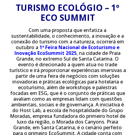
TURISMO ECOLÓGIO – 1º
ECO SUMMIT
Com uma proposta que enfatiza a
sustentabilidade, o conhecimento, a inovação e a
conexão do turismo com a natureza, ocorrerá em
outubro a
1ª Feira Nacional de Ecoturismo e
Inovação EcoSummit 2025
, na cidade de Praia
Grande, no extremo Sul de Santa Catarina. O
evento é direcionado a quem atua no trade
turístico e irá proporcionar experiências imersivas a
partir de uma feira de negócios com soluções
inovadoras e práticas ecológicas para hotelaria e
ecoturismo, além de workshops e palestras
focadas em ESG, que é o conjunto de práticas que
avaliam como as empresas lidam com questões
ambientais, sociais e de governança. A iniciativa é
do Host Lab, a escola de hospitalidade do Grupo
Moradas, empresa fundadora do primeiro hotel de
luxo da região, o Morada dos Canyons. Praia
Grande, em Santa Catarina, é o cenário perfeito
para o primeiro EcoSummit. A cidade conta com