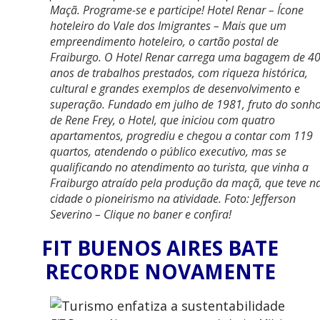
Maçã. Programe-se e participe! Hotel Renar – Ícone
hoteleiro do Vale dos Imigrantes – Mais que um
empreendimento hoteleiro, o cartão postal de
Fraiburgo. O Hotel Renar carrega uma bagagem de 4
anos de trabalhos prestados, com riqueza histórica,
cultural e grandes exemplos de desenvolvimento e
superação. Fundado em julho de 1981, fruto do sonh
de Rene Frey, o Hotel, que iniciou com quatro
apartamentos, progrediu e chegou a contar com 119
quartos, atendendo o público executivo, mas se
qualificando no atendimento ao turista, que vinha a
Fraiburgo atraído pela produção da maçã, que teve n
cidade o pioneirismo na atividade. Foto: Jefferson
Severino – Clique no baner e confira!
FIT BUENOS AIRES BATE
RECORDE NOVAMENTE