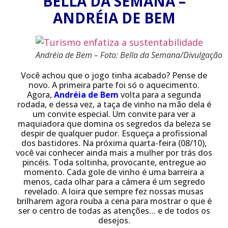
BELLA DA SEMANA –
ANDRÉIA DE BEM
Andréia de Bem – Foto: Bella da Semana/Divulgação
Você achou que o jogo tinha acabado? Pense de
novo. A primeira parte foi só o aquecimento.
Agora,
Andréia de Bem
volta para a segunda
rodada, e dessa vez, a taça de vinho na mão dela é
um convite especial. Um convite para ver a
maquiadora que domina os segredos da beleza se
despir de qualquer pudor. Esqueça a profissional
dos bastidores. Na próxima quarta-feira (08/10),
você vai conhecer ainda mais a mulher por trás dos
pincéis. Toda soltinha, provocante, entregue ao
momento. Cada gole de vinho é uma barreira a
menos, cada olhar para a câmera é um segredo
revelado. A loira que sempre fez nossas musas
brilharem agora rouba a cena para mostrar o que é
ser o centro de todas as atenções… e de todos os
desejos.