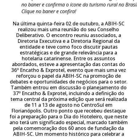
no baner e confirma o ícone do turismo rural no Brasil
Clique no baner e confira!
Na última quinta-feira 02 de outubro, a ABIH-SC
realizou mais uma reunião do seu Conselho
Deliberativo. O encontro reuniu associados, a
Diretoria Executiva e a Diretoria Regional da
entidade e teve como foco discutir pautas
estratégicas e de grande relevância para a
hotelaria catarinense. Entre os assuntos
abordados, esteve a apresentação das contas do
36º Encatho & Exprotel, evento que mais uma vez
reforçou o papel da ABIH-SC na promoção de
debates e oportunidades de negócios para o setor.
Também entrou em discussão o planejamento do
37º Encatho & Exprotel, incluindo a definição do
tema central da próxima edição que será realizada
de 11 a 13 de agosto no CentroSul em
Florianópolis. Outro ponto que recebeu destaque
foi a preparação para o Dia do Hoteleiro, que neste
ano terá um significado especial, marcado também
pela comemoração dos 60 anos de fundação da
ABIH-SC. Um momento histórico para celebrar a