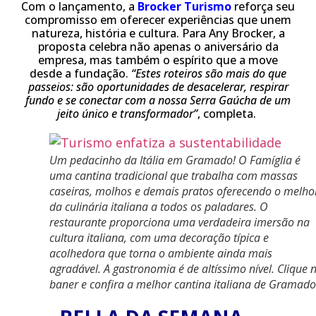
Com o lançamento, a
Brocker Turismo
reforça seu
compromisso em oferecer experiências que unem
natureza, história e cultura. Para Any Brocker, a
proposta celebra não apenas o aniversário da
empresa, mas também o espírito que a move
desde a fundação.
“Estes roteiros são mais do que
passeios: são oportunidades de desacelerar, respirar
fundo e se conectar com a nossa Serra Gaúcha de um
jeito único e transformador”
, completa.
Um pedacinho da Itália em Gramado! O Famíglia é
uma cantina tradicional que trabalha com massas
caseiras, molhos e demais pratos oferecendo o melho
da culinária italiana a todos os paladares. O
restaurante proporciona uma verdadeira imersão na
cultura italiana, com uma decoração típica e
acolhedora que torna o ambiente ainda mais
agradável. A gastronomia é de altíssimo nível. Clique 
baner e confira a melhor cantina italiana de Gramado