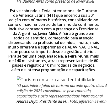
FIT Buenos Aires coma presença de Javier Milei
Estive cobrindo a Feria Internacional de Turismo
de América Latina (FIT) que encerrou sua 30ª
edição com números históricos, consolidando-se
como o maior encontro de turismo do continente,
inclusive contando com a presença do Presidente
da Argentina, Javier Milei. A feira é grande em
todos os sentidos, começando pela atenção
dispensando ao profissional de mídia, muito, mais
muito diferente e superior ao da ABAV NACIONAL,
que pouco se importa desde a gestão anterior.
Para se ter uma pequena ideia, a Feira reuniu mais
de 140 mil visitantes, atraiu representantes de 60
países e registrou 10 mil rodadas de negócios,
além de intensa programação de capacitações.
“O país inteiro falou de turismo durante quatro dias. 
edição de 2025 consolidou-se pelo conteúdo,
capacitação e pela representatividade internacional
.
Andrés Deyá, Presidente da FIT.
Foto: Jefferson Severi