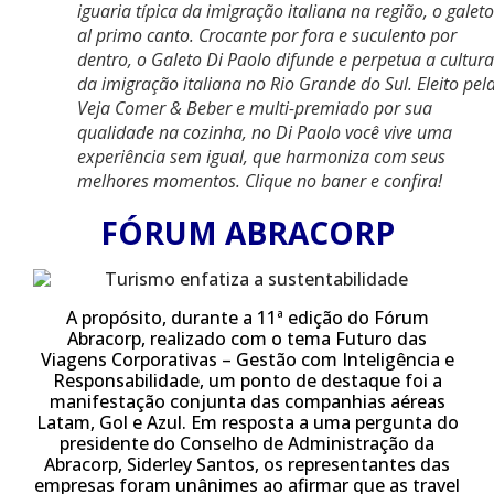
iguaria típica da imigração italiana na região, o galeto
al primo canto. Crocante por fora e suculento por
dentro, o Galeto Di Paolo difunde e perpetua a cultura
da imigração italiana no Rio Grande do Sul. Eleito pel
Veja Comer & Beber e multi-premiado por sua
qualidade na cozinha, no Di Paolo você vive uma
experiência sem igual, que harmoniza com seus
melhores momentos. Clique no baner e confira!
FÓRUM ABRACORP
A propósito, durante a 11ª edição do Fórum
Abracorp, realizado com o tema Futuro das
Viagens Corporativas – Gestão com Inteligência e
Responsabilidade, um ponto de destaque foi a
manifestação conjunta das companhias aéreas
Latam, Gol e Azul. Em resposta a uma pergunta do
presidente do Conselho de Administração da
Abracorp, Siderley Santos, os representantes das
empresas foram unânimes ao afirmar que as travel