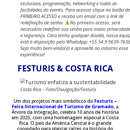
exclusivas, programação, networking e todas as
facilidades do evento. Para acessar clique no botão de
PRIMEIRO ACESSO e receba um email com o link de
redefinição de senha.
No primeiro acesso, será
necessário redefinir sua senha para maior privacidad
e segurança. Caso tenha qualquer dúvida, nossa equi
está à disposição pelo WhatsApp: +55 54 9 9639-7638
Seja muito bem-vindo(a) e aproveite ao máximo essa
experiência!
FESTURIS & COSTA RICA
Costa Rica – Foto/Divulgação/Festuris
Um dos projetos mais simbólicos do
Festuris –
Feira Internacional de Turismo de Gramado
, a
Árvore da Integração, celebra 10 anos de história
em 2025, com uma homenagem especial à Costa
Rica. O país da América Central é o grande
convidado para plantar raízes na história do