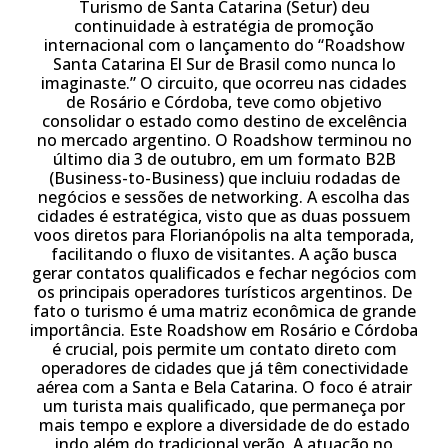
Turismo de Santa Catarina (Setur) deu
continuidade à estratégia de promoção
internacional com o lançamento do “Roadshow
Santa Catarina El Sur de Brasil como nunca lo
imaginaste.” O circuito, que ocorreu nas cidades
de Rosário e Córdoba, teve como objetivo
consolidar o estado como destino de excelência
no mercado argentino. O Roadshow terminou no
último dia 3 de outubro, em um formato B2B
(Business-to-Business) que incluiu rodadas de
negócios e sessões de networking. A escolha das
cidades é estratégica, visto que as duas possuem
voos diretos para Florianópolis na alta temporada,
facilitando o fluxo de visitantes. A ação busca
gerar contatos qualificados e fechar negócios com
os principais operadores turísticos argentinos. De
fato o turismo é uma matriz econômica de grande
importância. Este Roadshow em Rosário e Córdoba
é crucial, pois permite um contato direto com
operadores de cidades que já têm conectividade
aérea com a Santa e Bela Catarina. O foco é atrair
um turista mais qualificado, que permaneça por
mais tempo e explore a diversidade de do estado
indo além do tradicional verão. A atuação no