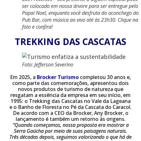
ser colocado em nossa árvore para ser entregue pelo
Papai Noel, enquanto você desfruta do aconchego do
Pub Bar, com música ao vivo até às 23h30. Clique na
foto e confira!
TREKKING DAS CASCATAS
Foto: Jefferson Severino
Em 2025, a
Brocker Turismo
completou 30 anos e,
como parte das comemorações, apresentou dois
novos produtos de turismo de natureza que
resgatam a essência da empresa em seu início, em
1995: o Trekking das Cascatas no Vale da Lageana
e o Banho de Floresta no Pé da Cascata do Caracol.
De acordo com a CEO da Brocker, Any Brocker, o
lançamento é também um retorno às origens.
“Quando começamos, nossa proposta era mostrar a
Serra Gaúcha por meio de suas paisagens naturais.
Três décadas depois, seguimos valorizando o que há de