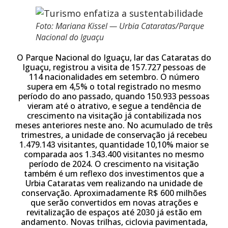
Foto: Mariana Kissel — Urbia Cataratas/Parque
Nacional do Iguaçu
O Parque Nacional do Iguaçu, lar das Cataratas do
Iguaçu, registrou a visita de 157.727 pessoas de
114 nacionalidades em setembro. O número
supera em 4,5% o total registrado no mesmo
período do ano passado, quando 150.933 pessoas
vieram até o atrativo, e segue a tendência de
crescimento na visitação já contabilizada nos
meses anteriores neste ano. No acumulado de três
trimestres, a unidade de conservação já recebeu
1.479.143 visitantes, quantidade 10,10% maior se
comparada aos 1.343.400 visitantes no mesmo
período de 2024. O crescimento na visitação
também é um reflexo dos investimentos que a
Urbia Cataratas vem realizando na unidade de
conservação. Aproximadamente R$ 600 milhões
que serão convertidos em novas atrações e
revitalização de espaços até 2030 já estão em
andamento. Novas trilhas, ciclovia pavimentada,