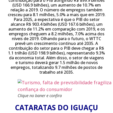
contribuição para o PIB atingindo R$ 899.9 bilhões
(USD 166.9 bilhões), um aumento de 10.7% em
relação a 2019. O número de empregos também
cresceu para 8.1 milhões, 5.0% a mais que em 2019.
Para 2025, a expectativa é que o PIB do setor
alcance R$ 903.4 bilhões (USD 167.6 bilhões), um
aumento de 11.2% em comparação com 2019, e os
empregos cheguem a 8.2 milhões, 7.0% acima dos
níveis de 2019. Olhando para o futuro, o WTTC
prevê um crescimento contínuo até 2035. A
contribuição do setor para o PIB deve chegar a R$
1.1 trilhão (USD 198.9 bilhões), representando 9.3%
da economia total. Além disso, o setor de viagens
e turismo deverá gerar 1.5 milhão de novos
empregos, totalizando 9.7 milhões de postos de
trabalho até 2035.
Clique no baner e confira
CATARATAS DO IGUAÇU