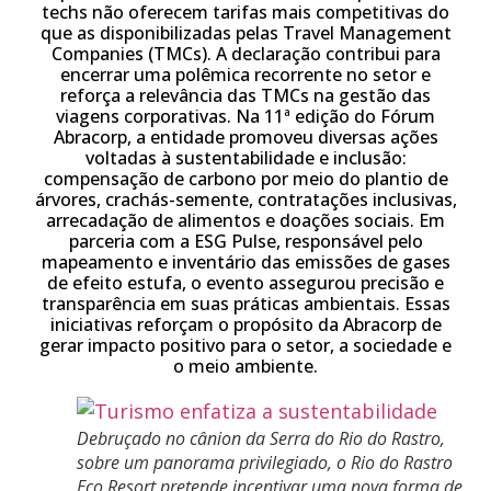
techs não oferecem tarifas mais competitivas do
que as disponibilizadas pelas Travel Management
Companies (TMCs). A declaração contribui para
encerrar uma polêmica recorrente no setor e
reforça a relevância das TMCs na gestão das
viagens corporativas. Na 11ª edição do Fórum
Abracorp, a entidade promoveu diversas ações
voltadas à sustentabilidade e inclusão:
compensação de carbono por meio do plantio de
árvores, crachás-semente, contratações inclusivas,
arrecadação de alimentos e doações sociais. Em
parceria com a ESG Pulse, responsável pelo
mapeamento e inventário das emissões de gases
de efeito estufa, o evento assegurou precisão e
transparência em suas práticas ambientais. Essas
iniciativas reforçam o propósito da Abracorp de
gerar impacto positivo para o setor, a sociedade e
o meio ambiente.
Debruçado no cânion da Serra do Rio do Rastro,
sobre um panorama privilegiado, o Rio do Rastro
Eco Resort pretende incentivar uma nova forma de