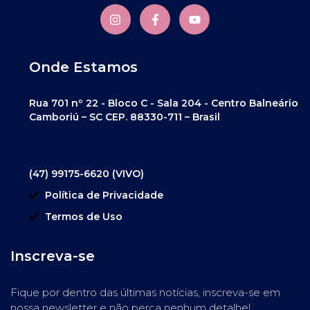
Onde Estamos
Rua 701 nº 22 - Bloco C - Sala 204 - Centro Balneário
Camboriú – SC CEP. 88330-711 – Brasil
(47) 99175-6620 (VIVO)
Política de Privacidade
Termos de Uso
Inscreva-se
Fique por dentro das últimas notícias, inscreva-se em
nossa newsletter e não perca nenhum detalhe!