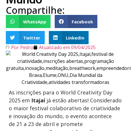
Compartilhe:
WhatsApp
Facebook
Twitter
LinkedIn
Por
Pedro
Atualizado em
09/04/2025
As inscrições para o World Creativity Day
2025 em
Itajaí
já estão abertas! Considerado
o maior festival colaborativo de criatividade
e inovação do mundo, o evento acontece
de 21 a 23 de abril e promete