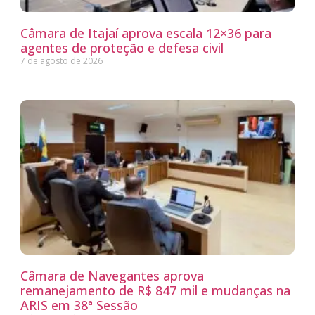
Câmara de Itajaí aprova escala 12×36 para
agentes de proteção e defesa civil
7 de agosto de 2026
Câmara de Navegantes aprova
remanejamento de R$ 847 mil e mudanças na
ARIS em 38ª Sessão