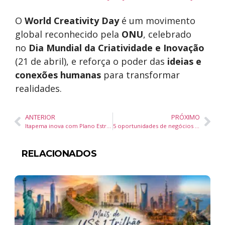
O
World Creativity Day
é um movimento
global reconhecido pela
ONU
, celebrado
no
Dia Mundial da Criatividade e Inovação
(21 de abril), e reforça o poder das
ideias e
conexões humanas
para transformar
realidades.
ANTERIOR
PRÓXIMO
Itapema inova com Plano Estratégico para o Futuro: Crescimento Sustentável e Mobilidade Inteligente
5 oportunidades de negócios para investir em Shopping Centers em 2025
RELACIONADOS