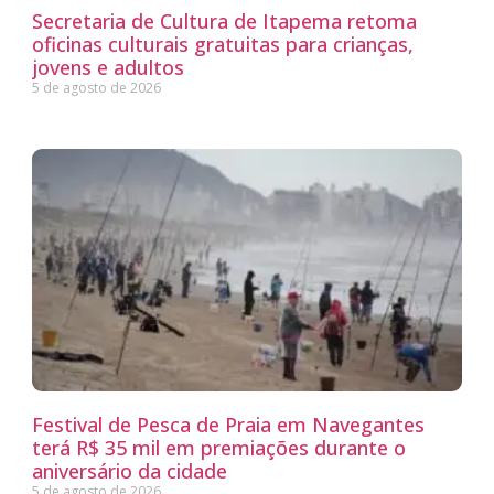
Secretaria de Cultura de Itapema retoma
oficinas culturais gratuitas para crianças,
jovens e adultos
5 de agosto de 2026
Festival de Pesca de Praia em Navegantes
terá R$ 35 mil em premiações durante o
aniversário da cidade
5 de agosto de 2026