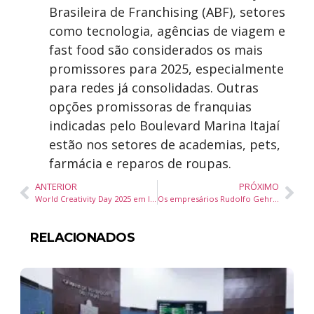
Brasileira de Franchising (ABF), setores
como tecnologia, agências de viagem e
fast food são considerados os mais
promissores para 2025, especialmente
para redes já consolidadas. Outras
opções promissoras de franquias
indicadas pelo Boulevard Marina Itajaí
estão nos setores de academias, pets,
farmácia e reparos de roupas.
ANTERIOR
PRÓXIMO
World Creativity Day 2025 em Itajaí: Inscrições Abertas para o Maior Festival de Criatividade do Mundo
Os empresários Rudolfo Gehrmann e Felipe Corrêa curtem férias no litoral do Ceará.
RELACIONADOS