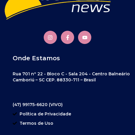
Onde Estamos
Rua 701 nº 22 - Bloco C - Sala 204 - Centro Balneário
Camboriú – SC CEP. 88330-711 – Brasil
(47) 99175-6620 (VIVO)
Política de Privacidade
Termos de Uso