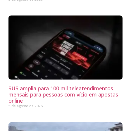
SUS amplia para 100 mil teleatendimentos
mensais para pessoas com vício em apostas
online
5 de agosto de 2026