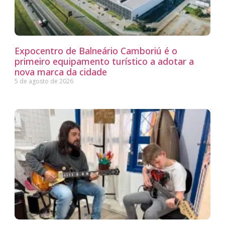
Expocentro de Balneário Camboriú é o
primeiro equipamento turístico a adotar a
nova marca da cidade
5 de agosto de 2026