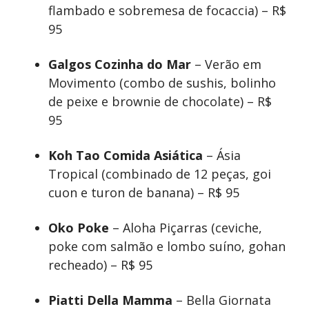
flambado e sobremesa de focaccia) – R$
95
Galgos Cozinha do Mar
– Verão em
Movimento (combo de sushis, bolinho
de peixe e brownie de chocolate) – R$
95
Koh Tao Comida Asiática
– Ásia
Tropical (combinado de 12 peças, goi
cuon e turon de banana) – R$ 95
Oko Poke
– Aloha Piçarras (ceviche,
poke com salmão e lombo suíno, gohan
recheado) – R$ 95
Piatti Della Mamma
– Bella Giornata