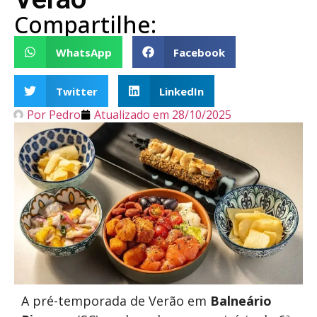
Compartilhe:
WhatsApp
Facebook
Twitter
LinkedIn
Por
Pedro
Atualizado em
28/10/2025
A pré-temporada de Verão em
Balneário