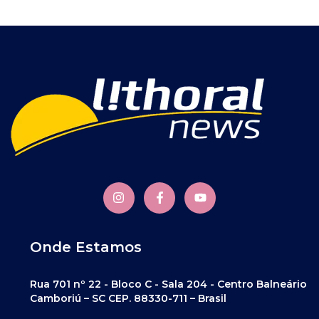
Onde Estamos
Rua 701 nº 22 - Bloco C - Sala 204 - Centro Balneário
Camboriú – SC CEP. 88330-711 – Brasil