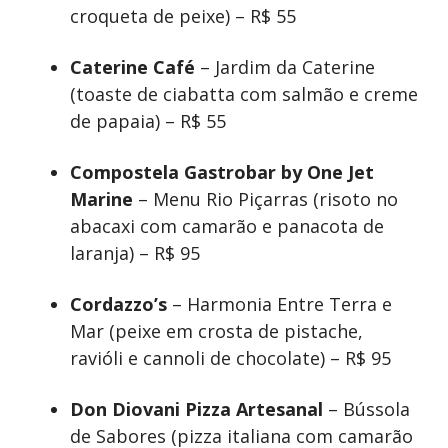
croqueta de peixe) – R$ 55
Caterine Café
– Jardim da Caterine
(toaste de ciabatta com salmão e creme
de papaia) – R$ 55
Compostela Gastrobar by One Jet
Marine
– Menu Rio Piçarras (risoto no
abacaxi com camarão e panacota de
laranja) – R$ 95
Cordazzo’s
– Harmonia Entre Terra e
Mar (peixe em crosta de pistache,
ravióli e cannoli de chocolate) – R$ 95
Don Diovani Pizza Artesanal
– Bússola
de Sabores (pizza italiana com camarão