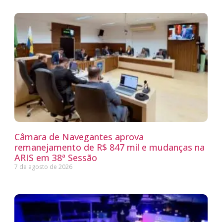
Câmara de Navegantes aprova
remanejamento de R$ 847 mil e mudanças na
ARIS em 38ª Sessão
7 de agosto de 2026