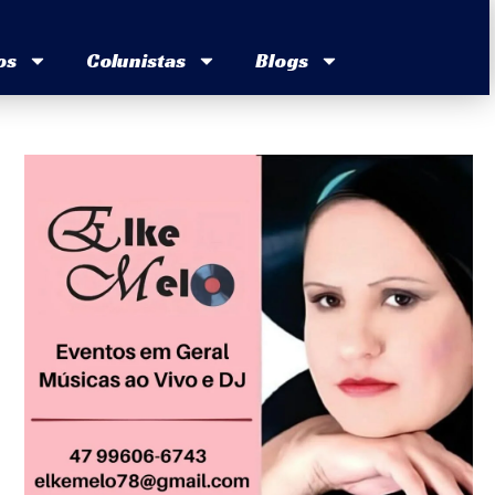
os
Colunistas
Blogs