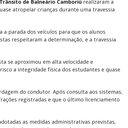
Trânsito de Balneário Camboriú
realizaram a
ase atropelar crianças durante uma travessia
ava a parada dos veículos para que os alunos
tas respeitaram a determinação, e a travessia
ta se aproximou em alta velocidade e
sco a integridade física dos estudantes e quase
ordagem do condutor. Após consulta aos sistemas,
nfrações registradas e que o último licenciamento
 adotadas as medidas administrativas previstas,