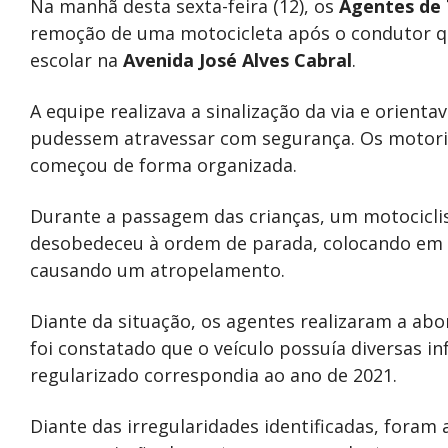
Na manhã desta sexta-feira (12), os
Agentes de 
remoção de uma motocicleta após o condutor qu
escolar na
Avenida José Alves Cabral
.
A equipe realizava a sinalização da via e orient
pudessem atravessar com segurança. Os motoris
começou de forma organizada.
Durante a passagem das crianças, um motociclis
desobedeceu à ordem de parada, colocando em ri
causando um atropelamento.
Diante da situação, os agentes realizaram a ab
foi constatado que o veículo possuía diversas i
regularizado correspondia ao ano de 2021.
Diante das irregularidades identificadas, foram