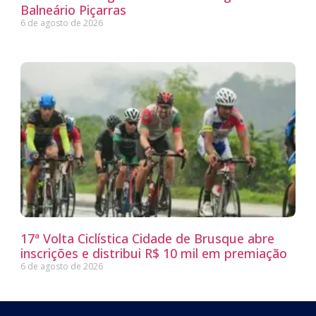
Balneário Piçarras
6 de agosto de 2026
17ª Volta Ciclística Cidade de Brusque abre
inscrições e distribui R$ 10 mil em premiação
6 de agosto de 2026