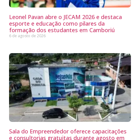
Leonel Pavan abre o JECAM 2026 e destaca
esporte e educação como pilares da
formação dos estudantes em Camboriú
6 de agosto de 2026
Sala do Empreendedor oferece capacitações
e consultorias gratuitas durante agosto em