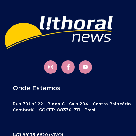
Onde Estamos
Rua 701 nº 22 - Bloco C - Sala 204 - Centro Balneário
Camboriú – SC CEP. 88330-711 – Brasil
(47) 99175-6620 (VIVO)