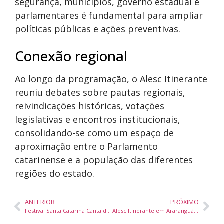
segurança, municípios, governo estadual e
parlamentares é fundamental para ampliar
políticas públicas e ações preventivas.
Conexão regional
Ao longo da programação, o Alesc Itinerante
reuniu debates sobre pautas regionais,
reivindicações históricas, votações
legislativas e encontros institucionais,
consolidando-se como um espaço de
aproximação entre o Parlamento
catarinense e a população das diferentes
regiões do estado.
ANTERIOR
PRÓXIMO
Festival Santa Catarina Canta divulga selecionados para etapas regionais em todo o estado
Alesc Itinerante em Araranguá reúne 1,5 mil pessoas e aprova 30 projetos de lei