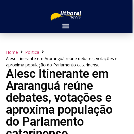
Home
Política
Alesc Itinerante em Araranguá reúne debates, votações e
aproxima população do Parlamento catarinense
Alesc Itinerante em
Araranguá reúne
debates, votações e
aproxima população
do Parlamento
catarinense