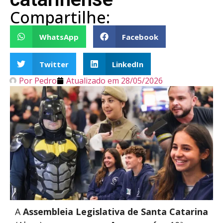
Compartilhe:
WhatsApp
Facebook
Twitter
LinkedIn
Por
Pedro
Atualizado em
28/05/2026
A
Assembleia Legislativa de Santa Catarina