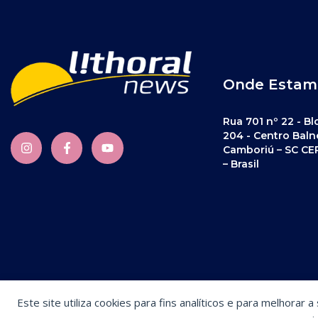
Onde Estam
Rua 701 nº 22 - Bl
204 - Centro Baln
Camboriú – SC CE
– Brasil
Este site utiliza cookies para fins analíticos e para melhorar 
Preferências de cookies