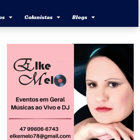
os
Colunistas
Blogs