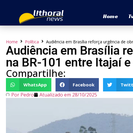
Home
T
Home
Política
Audiência em Brasília reforça urgência de ob
Audiência em Brasília r
na BR-101 entre Itajaí 
Compartilhe:
WhatsApp
Facebook
Twitt
Por
Pedro
Atualizado em
28/10/2025