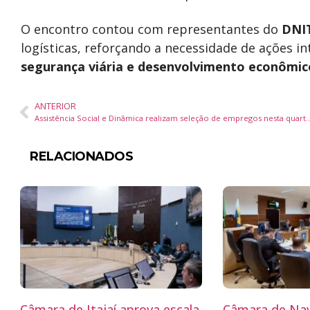
O encontro contou com representantes do
DNI
logísticas, reforçando a necessidade de ações i
segurança viária e desenvolvimento econômic
ANTERIOR
Assistência Social e Dinâmica realizam seleção de empregos nesta q
RELACIONADOS
Câmara de Itajaí aprova escala
Câmara de Nav