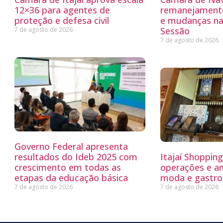
12×36 para agentes de
remanejamento
proteção e defesa civil
e mudanças na
Sessão
7 de agosto de 2026
7 de agosto de 2026
Governo Federal apresenta
resultados do Ideb 2025 com
Itajaí Shoppin
crescimento em todas as
operações e a
etapas da educação básica
moda e gastro
7 de agosto de 2026
7 de agosto de 2026