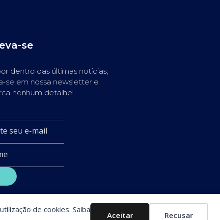
reva-se
or dentro das últimas notícias,
a-se em nossa newsletter e
rca nenhum detalhe!
utilização de cookies. Saiba
Aceitar
Recusar