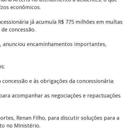
ízos econômicos.
cessionária já acumula R$ 775 milhões em multas
s de concessão.
a, anunciou encaminhamentos importantes,
s;
concessão e às obrigações da concessionária;
 para acompanhar as negociações e repactuações
rtes, Renan Filho, para discutir soluções para a
o no Ministério.