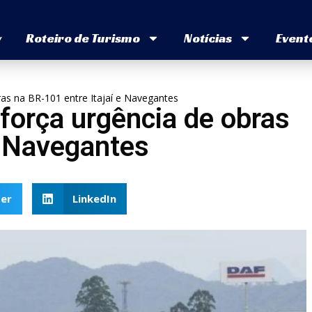
v
Roteiro de Turismo
Notícias
Event
ras na BR-101 entre Itajaí e Navegantes
eforça urgência de obras
e Navegantes
er
LinkedIn