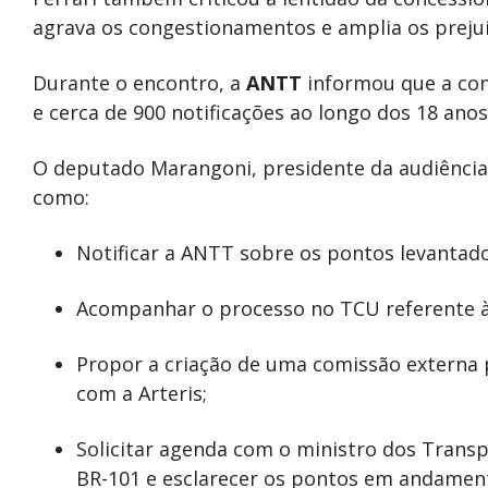
agrava os congestionamentos e amplia os preju
Durante o encontro, a
ANTT
informou que a con
e cerca de 900 notificações ao longo dos 18 ano
O deputado Marangoni, presidente da audiênci
como:
Notificar a ANTT sobre os pontos levantado
Acompanhar o processo no TCU referente à 
Propor a criação de uma comissão externa
com a Arteris;
Solicitar agenda com o ministro dos Transpo
BR-101 e esclarecer os pontos em andament