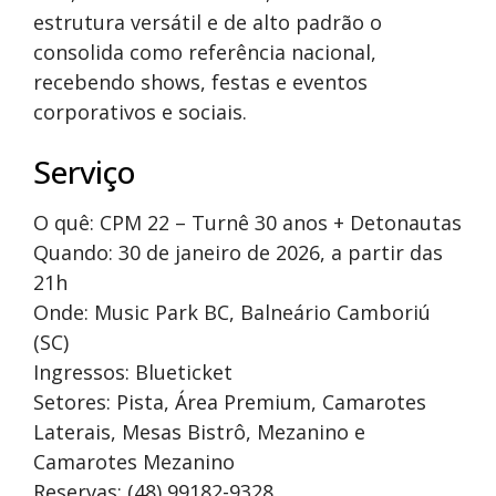
estrutura versátil e de alto padrão o
consolida como referência nacional,
recebendo shows, festas e eventos
corporativos e sociais.
Serviço
O quê: CPM 22 – Turnê 30 anos + Detonautas
Quando: 30 de janeiro de 2026, a partir das
21h
Onde: Music Park BC, Balneário Camboriú
(SC)
Ingressos: Blueticket
Setores: Pista, Área Premium, Camarotes
Laterais, Mesas Bistrô, Mezanino e
Camarotes Mezanino
Reservas: (48) 99182-9328