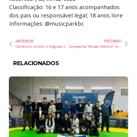
Classificação: 16 e 17 anos acompanhados
dos pais ou responsável legal; 18 anos livre
Informações: @musicparkbc
ANTERIOR
PRÓXIMO
Camboriú recebe o Degusta 2025 com receitas inéditas inspiradas em filmes brasileiros
Campanha “Missão México” mobiliza Santa Catarina para tratamento inovador de criança com síndrome rara
RELACIONADOS