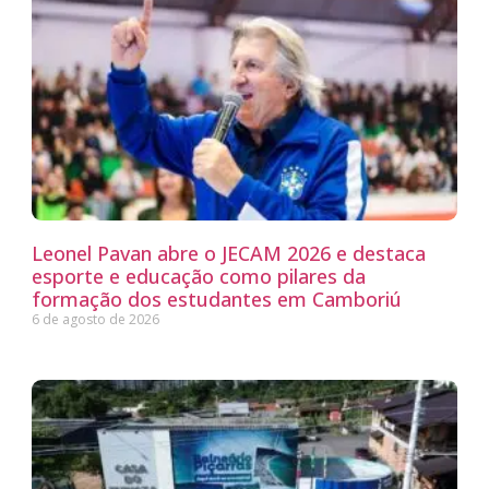
Leonel Pavan abre o JECAM 2026 e destaca
esporte e educação como pilares da
formação dos estudantes em Camboriú
6 de agosto de 2026