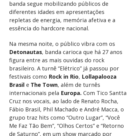
banda segue mobilizando públicos de
diferentes idades em apresentações
repletas de energia, memória afetiva e a
essência do hardcore nacional.
Na mesma noite, o público vibra com os
Detonautas
, banda carioca que há 27 anos
figura entre as mais ouvidas do rock
brasileiro. A turnê “Elétrico” já passou por
festivais como
Rock in Rio
,
Lollapalooza
Brasil
e
The Town
, além de turnês
internacionais pela
Europa.
Com Tico Santta
Cruz nos vocais, ao lado de Renato Rocha,
Fábio Brasil, Phil Machado e André Macca, o
grupo traz hits como “Outro Lugar”, “Você
Me Faz Tão Bem”, “Olhos Certos” e “Retorno
de Saturno”, em um show marcado por