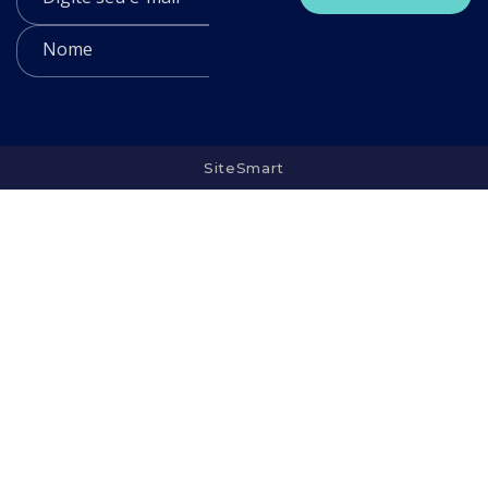
SiteSmart