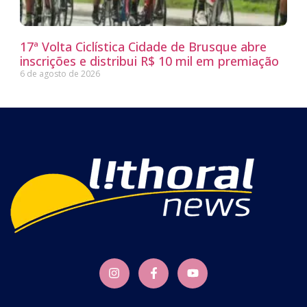
17ª Volta Ciclística Cidade de Brusque abre
inscrições e distribui R$ 10 mil em premiação
6 de agosto de 2026