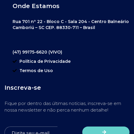
Onde Estamos
Rua 701 nº 22 - Bloco C - Sala 204 - Centro Balneário
Camboriú – SC CEP. 88330-711 – Brasil
(47) 99175-6620 (VIVO)
Política de Privacidade
Termos de Uso
Inscreva-se
Fique por dentro das últimas notícias, inscreva-se em
nossa newsletter e não perca nenhum detalhe!