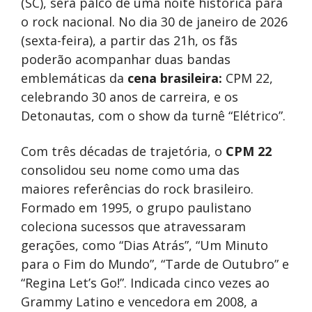
(SC), será palco de uma noite histórica para
o rock nacional. No dia 30 de janeiro de 2026
(sexta-feira), a partir das 21h, os fãs
poderão acompanhar duas bandas
emblemáticas da
cena brasileira:
CPM 22,
celebrando 30 anos de carreira, e os
Detonautas, com o show da turnê “Elétrico”.
Com três décadas de trajetória, o
CPM 22
consolidou seu nome como uma das
maiores referências do rock brasileiro.
Formado em 1995, o grupo paulistano
coleciona sucessos que atravessaram
gerações, como “Dias Atrás”, “Um Minuto
para o Fim do Mundo”, “Tarde de Outubro” e
“Regina Let’s Go!”. Indicada cinco vezes ao
Grammy Latino e vencedora em 2008, a