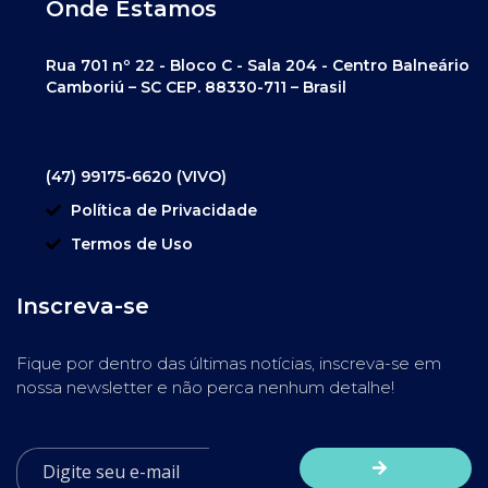
Onde Estamos
Rua 701 nº 22 - Bloco C - Sala 204 - Centro Balneário
Camboriú – SC CEP. 88330-711 – Brasil
(47) 99175-6620 (VIVO)
Política de Privacidade
Termos de Uso
Inscreva-se
Fique por dentro das últimas notícias, inscreva-se em
nossa newsletter e não perca nenhum detalhe!