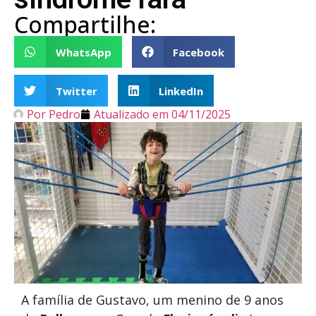
Compartilhe:
WhatsApp
Facebook
Twitter
LinkedIn
Por
Pedro
Atualizado em
04/11/2025
A família de Gustavo, um menino de 9 anos