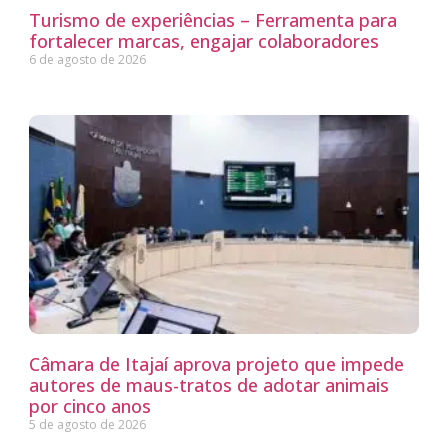
Turismo de experiências – Ferramenta para
fortalecer marcas, engajar colaboradores
6 de agosto de 2026
Câmara de Itajaí aprova projeto que impede
autores de maus-tratos de adotar animais
por cinco anos
5 de agosto de 2026