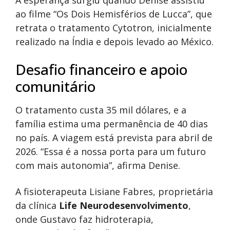
A esperança surgiu quando Denise assistiu
ao filme “Os Dois Hemisférios de Lucca”, que
retrata o tratamento Cytotron, inicialmente
realizado na Índia e depois levado ao México.
Desafio financeiro e apoio
comunitário
O tratamento custa 35 mil dólares, e a
família estima uma permanência de 40 dias
no país. A viagem está prevista para abril de
2026. “Essa é a nossa porta para um futuro
com mais autonomia”, afirma Denise.
A fisioterapeuta Lisiane Fabres, proprietária
da clínica
Life Neurodesenvolvimento
,
onde Gustavo faz hidroterapia,