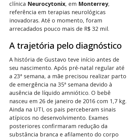
clínica
Neurocytonix
, em
Monterrey
,
referência em terapias neurológicas
inovadoras. Até o momento, foram
arrecadados pouco mais de R$ 32 mil.
A trajetória pelo diagnóstico
A história de Gustavo teve início antes de
seu nascimento. Após pré-natal regular até
a 23ª semana, a mãe precisou realizar parto
de emergência na 35ª semana devido à
ausência de líquido amniótico. O bebê
nasceu em 26 de janeiro de 2016 com 1,7 kg.
Ainda na UTI, os pais perceberam sinais
atípicos no desenvolvimento. Exames
posteriores confirmaram redução da
substância branca e afilamento do corpo