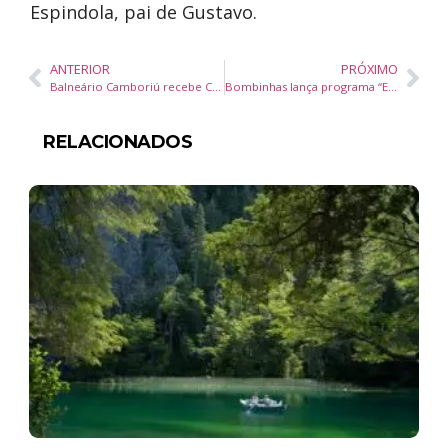
Espindola, pai de Gustavo.
ANTERIOR
PRÓXIMO
Balneário Camboriú recebe CPM 22 e Detonautas em show comemorativo de 30 anos no Music Park BC
Bombinhas lança programa “Emprega Já” com apoio da FIESC e SENAI para impulsionar qualificação e geração de empregos
RELACIONADOS