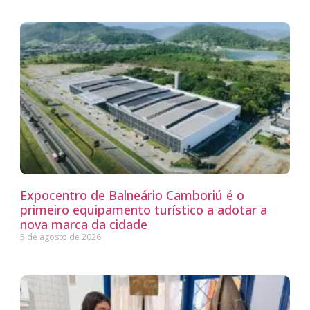
Expocentro de Balneário Camboriú é o
primeiro equipamento turístico a adotar a
nova marca da cidade
5 de agosto de 2026