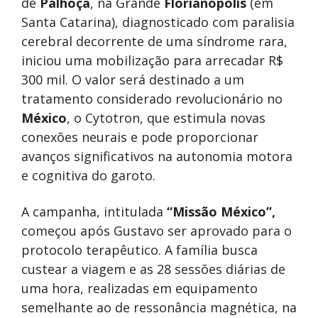
de
Palhoça
, na Grande
Florianópolis
(em
Santa Catarina), diagnosticado com paralisia
cerebral decorrente de uma síndrome rara,
iniciou uma mobilização para arrecadar R$
300 mil. O valor será destinado a um
tratamento considerado revolucionário no
México
, o Cytotron, que estimula novas
conexões neurais e pode proporcionar
avanços significativos na autonomia motora
e cognitiva do garoto.
A campanha, intitulada
“Missão México”,
começou após Gustavo ser aprovado para o
protocolo terapêutico. A família busca
custear a viagem e as 28 sessões diárias de
uma hora, realizadas em equipamento
semelhante ao de ressonância magnética, na