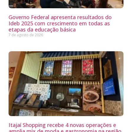
Governo Federal apresenta resultados do
Ideb 2025 com crescimento em todas as
etapas da educação básica
7 de agosto de 2026
Itajaí Shopping recebe 4 novas operações e
amplia mix de moda e gastronomia na região