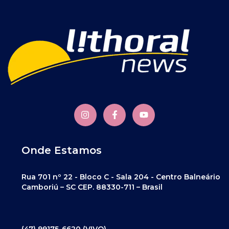
Onde Estamos
Rua 701 nº 22 - Bloco C - Sala 204 - Centro Balneário
Camboriú – SC CEP. 88330-711 – Brasil
(47) 99175-6620 (VIVO)