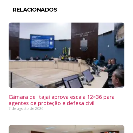
RELACIONADOS
Câmara de Itajaí aprova escala 12×36 para
agentes de proteção e defesa civil
7 de agosto de 2026