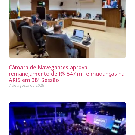
Câmara de Navegantes aprova
remanejamento de R$ 847 mil e mudanças na
ARIS em 38ª Sessão
7 de agosto de 2026