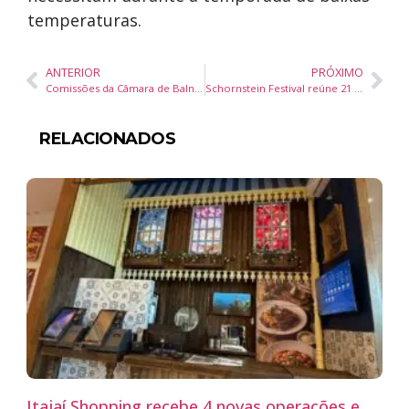
temperaturas.
ANTERIOR
PRÓXIMO
Comissões da Câmara de Balneário Camboriú aprovam pareceres favoráveis para sete projetos de lei
Schornstein Festival reúne 21 atrações musicais e celebra 20 anos da cervejaria em Pomerode com entrada gratuita
RELACIONADOS
Itajaí Shopping recebe 4 novas operações e