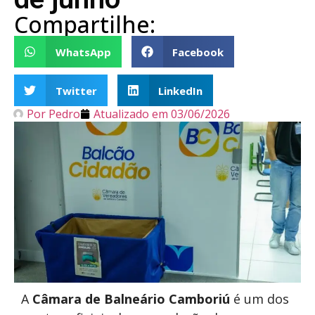
Compartilhe:
WhatsApp
Facebook
Twitter
LinkedIn
Por
Pedro
Atualizado em
03/06/2026
A
Câmara de Balneário Camboriú
é um dos