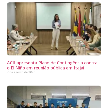
ACII apresenta Plano de Contingência contra
o El Niño em reunião pública em Itajaí
7 de agosto de 2026