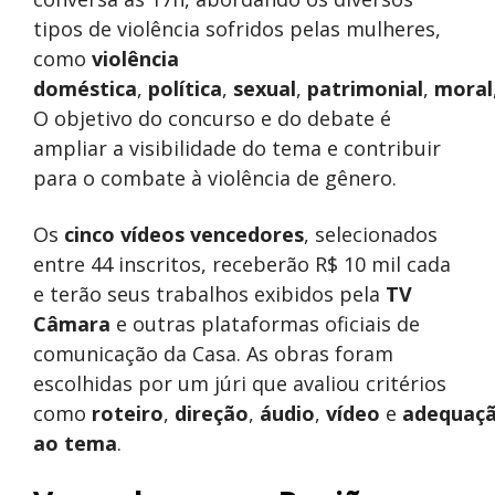
tipos de violência sofridos pelas mulheres,
como
violência
doméstica
,
política
,
sexual
,
patrimonial
,
moral
O objetivo do concurso e do debate é
ampliar a visibilidade do tema e contribuir
para o combate à violência de gênero.
Os
cinco vídeos vencedores
, selecionados
entre 44 inscritos, receberão R$ 10 mil cada
e terão seus trabalhos exibidos pela
TV
Câmara
e outras plataformas oficiais de
comunicação da Casa. As obras foram
escolhidas por um júri que avaliou critérios
como
roteiro
,
direção
,
áudio
,
vídeo
e
adequaç
ao tema
.