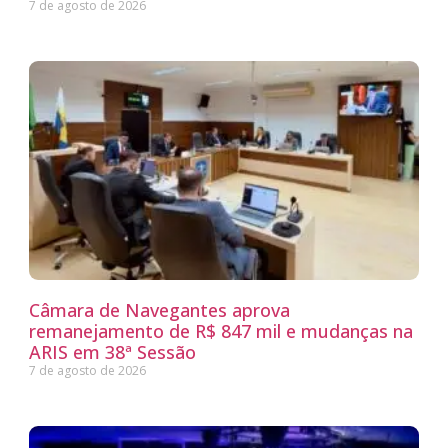
7 de agosto de 2026
Câmara de Navegantes aprova
remanejamento de R$ 847 mil e mudanças na
ARIS em 38ª Sessão
7 de agosto de 2026