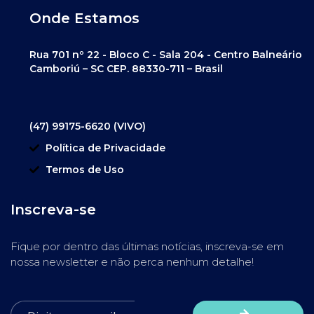
Onde Estamos
Rua 701 nº 22 - Bloco C - Sala 204 - Centro Balneário
Camboriú – SC CEP. 88330-711 – Brasil
(47) 99175-6620 (VIVO)
Política de Privacidade
Termos de Uso
Inscreva-se
Fique por dentro das últimas notícias, inscreva-se em
nossa newsletter e não perca nenhum detalhe!