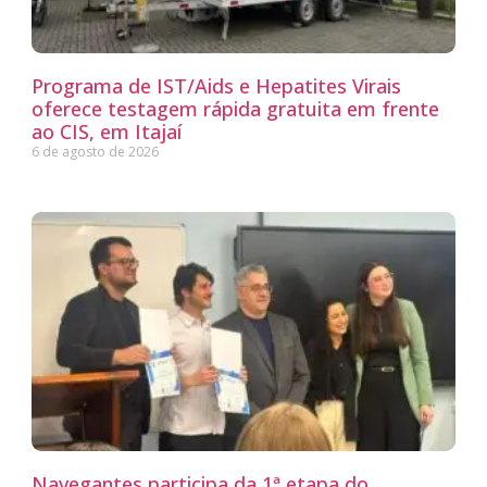
Programa de IST/Aids e Hepatites Virais
oferece testagem rápida gratuita em frente
ao CIS, em Itajaí
6 de agosto de 2026
Navegantes participa da 1ª etapa do