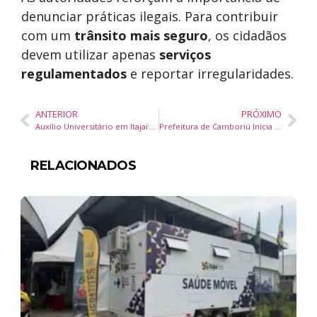
denunciar práticas ilegais. Para contribuir
com um
trânsito mais seguro
, os cidadãos
devem utilizar apenas
serviços
regulamentados
e reportar irregularidades.
ANTERIOR
PRÓXIMO
Auxílio Universitário em Itajaí: Inscrições Abertas até 28 de Fevereiro
Prefeitura de Camboriú Inicia Reforma de Ampliação da Escola Domingos Fonseca
RELACIONADOS