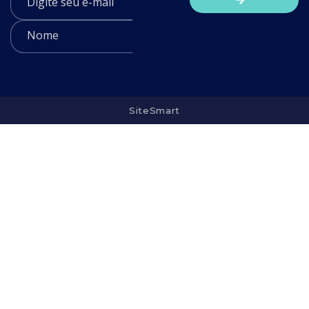
SiteSmart