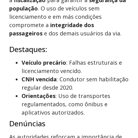
a
fiscalização
para garantir a
segurança da
população
. O uso de veículos sem
licenciamento e em más condições
compromete a
integridade dos
passageiros
e dos demais usuários da via.
Destaques:
Veículo precário
: Falhas estruturais e
licenciamento vencido.
CNH vencida
: Condutor sem habilitação
regular desde 2020.
Orientações
: Uso de transportes
regulamentados, como ônibus e
aplicativos autorizados.
Denúncias
As autoridades reforçam a importância de