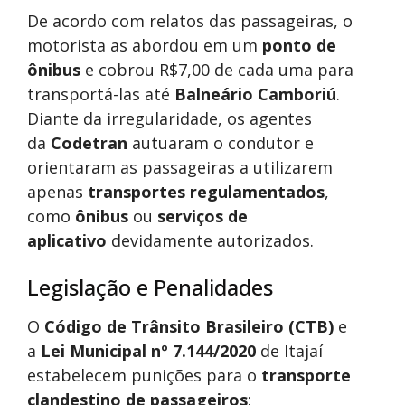
De acordo com relatos das passageiras, o
motorista as abordou em um
ponto de
ônibus
e cobrou R$7,00 de cada uma para
transportá-las até
Balneário Camboriú
.
Diante da irregularidade, os agentes
da
Codetran
autuaram o condutor e
orientaram as passageiras a utilizarem
apenas
transportes regulamentados
,
como
ônibus
ou
serviços de
aplicativo
devidamente autorizados.
Legislação e Penalidades
O
Código de Trânsito Brasileiro (CTB)
e
a
Lei Municipal nº 7.144/2020
de Itajaí
estabelecem punições para o
transporte
clandestino de passageiros
: