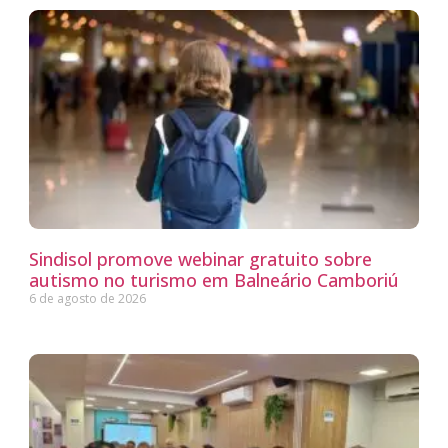
Sindisol promove webinar gratuito sobre
autismo no turismo em Balneário Camboriú
6 de agosto de 2026