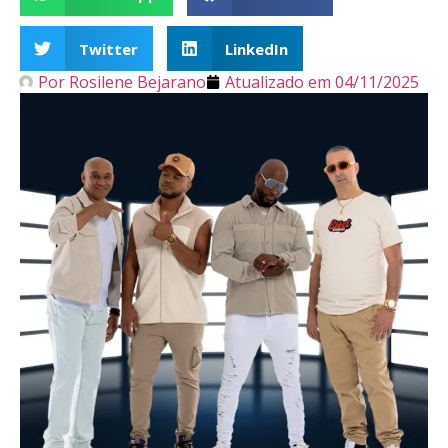
Twitter
LinkedIn
Por
Rosilene Bejarano
Atualizado em
04/11/2025