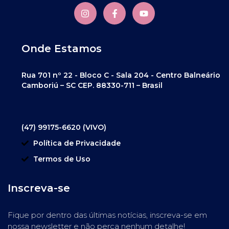
Onde Estamos
Rua 701 nº 22 - Bloco C - Sala 204 - Centro Balneário
Camboriú – SC CEP. 88330-711 – Brasil
(47) 99175-6620 (VIVO)
Política de Privacidade
Termos de Uso
Inscreva-se
Fique por dentro das últimas notícias, inscreva-se em
nossa newsletter e não perca nenhum detalhe!