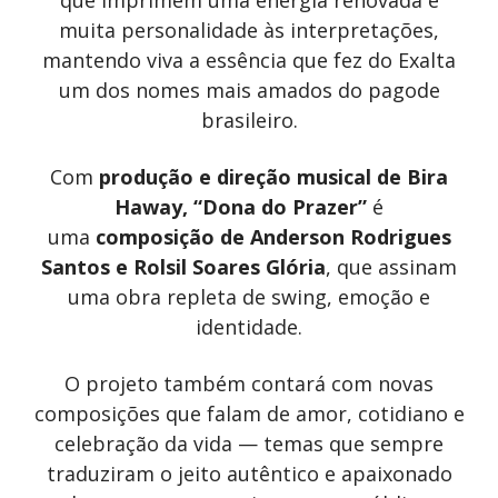
que imprimem uma energia renovada e
muita personalidade às interpretações,
mantendo viva a essência que fez do Exalta
um dos nomes mais amados do pagode
brasileiro.
Com
produção e direção musical de Bira
Haway
, “Dona do Prazer”
é
uma
composição de Anderson Rodrigues
Santos e Rolsil Soares Glória
, que assinam
uma obra repleta de swing, emoção e
identidade.
O projeto também contará com novas
composições que falam de amor, cotidiano e
celebração da vida — temas que sempre
traduziram o jeito autêntico e apaixonado