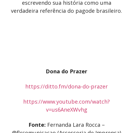
escrevendo sua história como uma
verdadeira referência do pagode brasileiro.
Dona do Prazer
https://ditto.fm/dona-do-prazer
https://www.youtube.com/watch?
v=us6AneXWvhg
Fonte:
Fernanda Lara Rocca –
@flrcomunicacao (Assessoria de Imprensa)