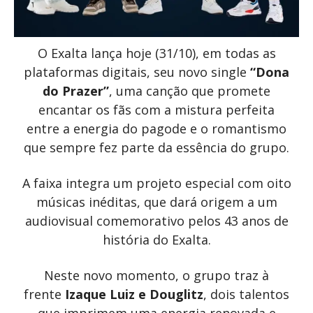
O Exalta lança hoje (31/10), em todas as
plataformas digitais, seu novo single
“Dona
do Prazer”
, uma canção que promete
encantar os fãs com a mistura perfeita
entre a energia do pagode e o romantismo
que sempre fez parte da essência do grupo.
A faixa integra um projeto especial com oito
músicas
inéditas, que dará origem a um
audiovisual comemorativo pelos 43 anos de
história do Exalta.
Neste novo momento, o grupo traz à
frente
Izaque Luiz e Douglitz
, dois talentos