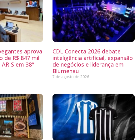
egantes aprova
CDL Conecta 2026 debate
 de R$ 847 mil
inteligência artificial, expansão
 ARIS em 38ª
de negócios e liderança em
Blumenau
7 de agosto de 2026