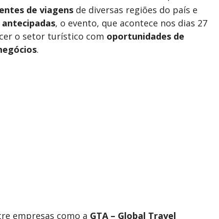
entes de viagens
de diversas regiões do país e
s antecipadas
, o evento, que acontece nos dias 27
cer o setor turístico com
oportunidades de
negócios
.
ntre empresas como a
GTA – Global Travel