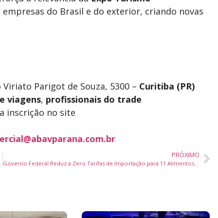
empresas do Brasil e do exterior, criando novas
 Viriato Parigot de Souza, 5300 –
Curitiba (PR)
e viagens
,
profissionais do trade
a inscrição no site
ercial@abavparana.com.br
PRÓXIMO
Governo Federal Reduz a Zero Tarifas de Importação para 11 Alimentos da Cesta Básica