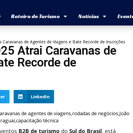
v
Roteiro de Turismo
Notícias
Event
i Caravanas de Agentes de Viagens e Bate Recorde de Inscrições
25 Atrai Caravanas de
ate Recorde de
er
LinkedIn
eventos
B2B de turismo
do
Sul do Brasil
, está