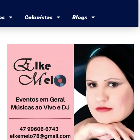
os
Colunistas
Blogs