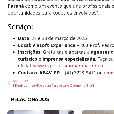
Paraná
como um evento que une profissionais e 
oportunidades para todos os envolvidos”.
Serviço:
Data
: 27 e 28 de março de 2025
Local
:
Viasoft Experience
– Rua Prof. Pedro
Inscrições
: Gratuitas e abertas a
agentes d
turístico
e
imprensa especializada
. Faça su
oficial:
www.expoturismoparana.com.br
.
Contato
:
ABAV-PR
– (41) 3223-3411 ou
com
ANTERIOR
5 Destinos Imperdíveis para Aproveitar o Outono no Brasil
RELACIONADOS