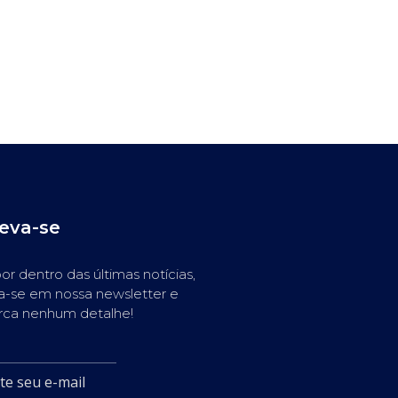
reva-se
or dentro das últimas notícias,
a-se em nossa newsletter e
rca nenhum detalhe!