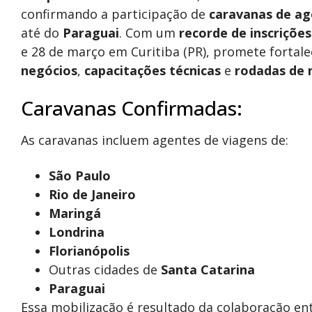
confirmando a participação de
caravanas de ag
até do
Paraguai
. Com um
recorde de inscriçõe
e 28 de março em Curitiba (PR), promete fortale
negócios
,
capacitações técnicas
e
rodadas de 
Caravanas Confirmadas:
As caravanas incluem agentes de viagens de:
São Paulo
Rio de Janeiro
Maringá
Londrina
Florianópolis
Outras cidades de
Santa Catarina
Paraguai
Essa mobilização é resultado da colaboração e