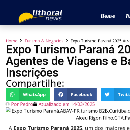
Home
T
Home
Turismo & Negocios
Expo Turismo Paraná 2025 Atra
Expo Turismo Paraná 20
Agentes de Viagens e B
Inscrições
Compartilhe:
WhatsApp
Facebook
Twitt
Por
Pedro
Atualizado em
14/03/2025
A
Expo Turismo Paraná 2025
, um dos maiores 