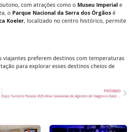
outono, com atrações como o
Museu Imperial
e
za, o
Parque Nacional da Serra dos Órgãos
é
ca Koeler
, localizado no centro histórico, permite
 viajantes preferem destinos com temperaturas
tação para explorar esses destinos cheios de
PRÓXIMO
Expo Turismo Paraná 2025 Atrai Caravanas de Agentes de Viagens e Bate Recorde de Inscrições