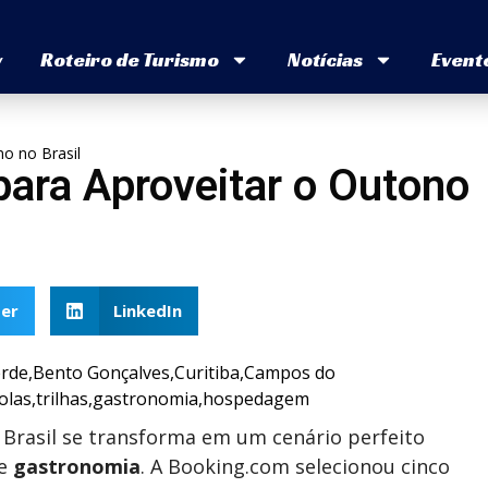
v
Roteiro de Turismo
Notícias
Event
no no Brasil
para Aproveitar o Outono
er
LinkedIn
Brasil se transforma em um cenário perfeito
e
gastronomia
. A Booking.com selecionou cinco