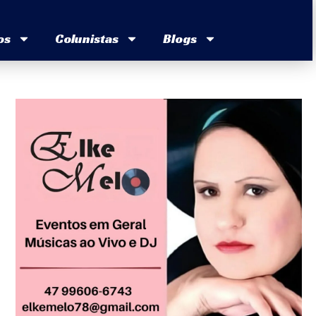
os
Colunistas
Blogs