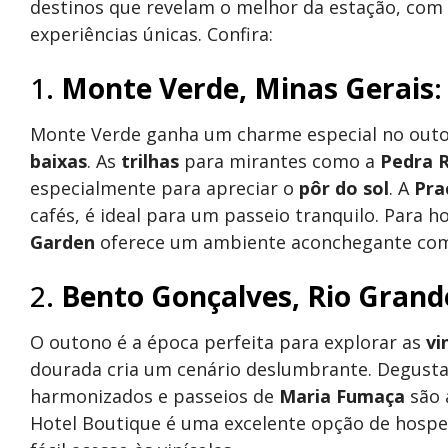
destinos que revelam o melhor da estação, com
experiências únicas. Confira:
1.
Monte Verde, Minas Gerais
:
Monte Verde ganha um charme especial no out
baixas
. As
trilhas
para mirantes como a
Pedra 
especialmente para apreciar o
pôr do sol
. A
Pra
cafés, é ideal para um passeio tranquilo. Para
Garden
oferece um ambiente aconchegante c
2.
Bento Gonçalves, Rio Grand
O outono é a época perfeita para explorar as
vi
dourada cria um cenário deslumbrante. Degust
harmonizados e passeios de
Maria Fumaça
são 
Hotel Boutique é uma excelente opção de hospe