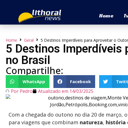
Home
T
Home
Geral
5 Destinos Imperdíveis para Aproveitar o Outo
5 Destinos Imperdíveis 
no Brasil
Compartilhe:
WhatsApp
Facebook
Twitt
Por
Pedro
Atualizado em
14/03/2025
Com a chegada do outono no dia 20 de março, o 
para viagens que combinam
natureza
,
história