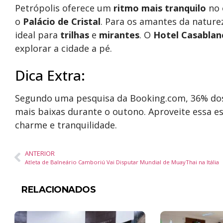
Petrópolis oferece um
ritmo mais tranquilo
no 
o
Palácio de Cristal
. Para os amantes da nature
ideal para
trilhas
e
mirantes
. O
Hotel Casablan
explorar a cidade a pé.
Dica Extra:
Segundo uma pesquisa da Booking.com, 36% dos
mais baixas durante o outono. Aproveite essa es
charme e tranquilidade.
ANTERIOR
Atleta de Balneário Camboriú Vai Disputar Mundial de MuayThai na Itália
RELACIONADOS