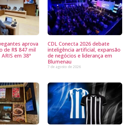
egantes aprova
CDL Conecta 2026 debate
 de R$ 847 mil
inteligência artificial, expansão
 ARIS em 38ª
de negócios e liderança em
Blumenau
7 de agosto de 2026