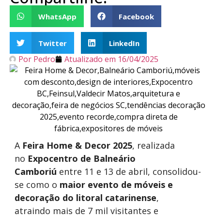
WhatsApp
Facebook
Twitter
LinkedIn
Por
Pedro
Atualizado em
16/04/2025
A
Feira Home & Decor 2025
, realizada
no
Expocentro de Balneário
Camboriú
entre 11 e 13 de abril, consolidou-
se como o
maior evento de móveis e
decoração do litoral catarinense
,
atraindo mais de 7 mil visitantes e