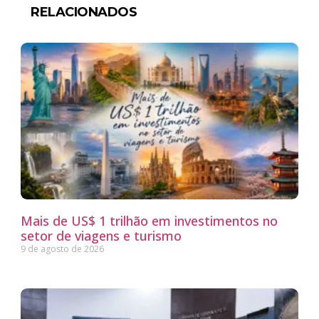
RELACIONADOS
Mais de US$ 1 trilhão em investimentos no
setor de viagens e turismo
9 de agosto de 2026