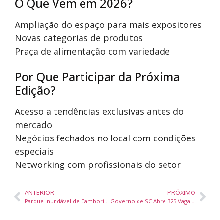
O Que Vem em 2026?
Ampliação do espaço para mais expositores
Novas categorias de produtos
Praça de alimentação com variedade
Por Que Participar da Próxima
Edição?
Acesso a tendências exclusivas antes do
mercado
Negócios fechados no local com condições
especiais
Networking com profissionais do setor
ANTERIOR
PRÓXIMO
Parque Inundável de Camboriú Pode Revolucionar a Segurança Hídrica da Região
Governo de SC Abre 325 Vagas Gratuitas para CNH de Motofretistas