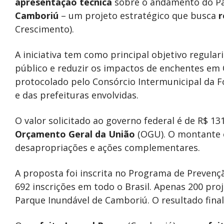
apresentação técnica
sobre o andamento do Pa
Camboriú
– um projeto estratégico que busca
r
Crescimento).
A iniciativa tem como principal objetivo regula
público e reduzir os impactos de enchentes em 
protocolado pelo Consórcio Intermunicipal da Fo
e das prefeituras envolvidas.
O valor solicitado ao governo federal é de R$ 13
Orçamento Geral da União
(OGU). O montante 
desapropriações e ações complementares.
A proposta foi inscrita no Programa de Preven
692 inscrições em todo o Brasil. Apenas 200 proj
Parque Inundável de Camboriú. O resultado final