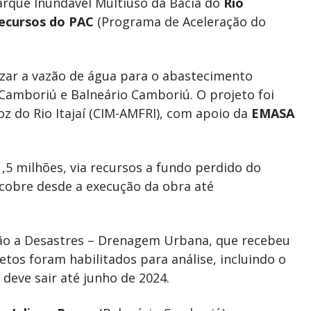
rque Inundável Multiuso da Bacia do
Rio
ecursos do PAC
(Programa de Aceleração do
rizar a vazão de água para o abastecimento
Camboriú e Balneário Camboriú. O projeto foi
z do Rio Itajaí (CIM-AMFRI), com apoio da
EMASA
1,5 milhões, via recursos a fundo perdido do
cobre desde a execução da obra até
ção a Desastres – Drenagem Urbana, que recebeu
etos foram habilitados para análise, incluindo o
 deve sair até junho de 2024.