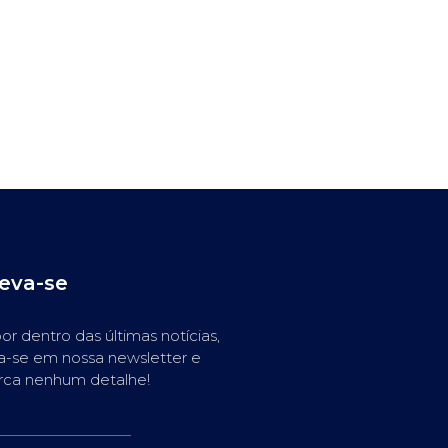
reva-se
or dentro das últimas notícias,
a-se em nossa newsletter e
rca nenhum detalhe!