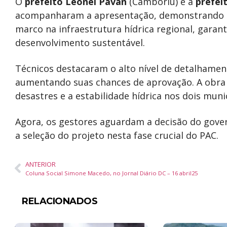
O
prefeito Leonel Pavan
(Camboriú) e a
prefei
acompanharam a apresentação, demonstrando co
marco na infraestrutura hídrica regional, gara
desenvolvimento sustentável.
Técnicos destacaram o alto nível de detalhament
aumentando suas chances de aprovação. A obra 
desastres e a estabilidade hídrica nos dois muni
Agora, os gestores aguardam a decisão do gover
a seleção do projeto nesta fase crucial do PAC.
ANTERIOR
Coluna Social Simone Macedo, no Jornal Diário DC – 16 abril25
RELACIONADOS