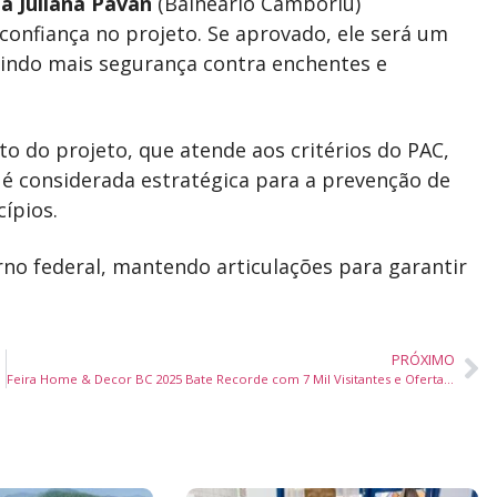
ta Juliana Pavan
(Balneário Camboriú)
nfiança no projeto. Se aprovado, ele será um
ntindo mais segurança contra enchentes e
o do projeto, que atende aos critérios do PAC,
é considerada estratégica para a prevenção de
cípios.
no federal, mantendo articulações para garantir
PRÓXIMO
Feira Home & Decor BC 2025 Bate Recorde com 7 Mil Visitantes e Ofertas Exclusivas em Decoração