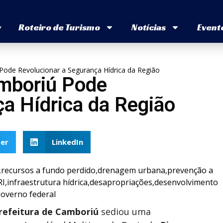
v
Roteiro de Turismo
Notícias
Event
Pode Revolucionar a Segurança Hídrica da Região
amboriú Pode
a Hídrica da Região
er
LinkedIn
Prefeitura de Camboriú
sediou uma