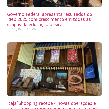
Governo Federal apresenta resultados do
Ideb 2025 com crescimento em todas as
etapas da educação básica
7 de agosto de 2026
Itajaí Shopping recebe 4 novas operações e
amplia mix de moda e gastronomia na região