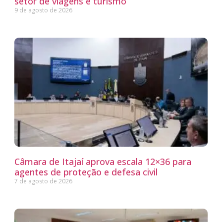
setor de viagens e turismo
9 de agosto de 2026
Câmara de Itajaí aprova escala 12×36 para
agentes de proteção e defesa civil
7 de agosto de 2026