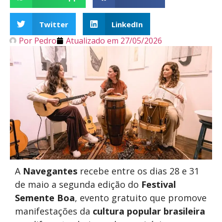
Twitter
LinkedIn
Por
Pedro
Atualizado em
27/05/2026
A
Navegantes
recebe entre os dias 28 e 31
de maio a segunda edição do
Festival
Semente Boa
, evento gratuito que promove
manifestações da
cultura popular brasileira