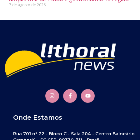
7 de agosto de 2026
Onde Estamos
Rua 701 nº 22 - Bloco C - Sala 204 - Centro Balneário
Camboriú – SC CEP. 88330-711 – Brasil