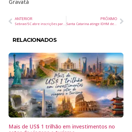
Gravatá
ANTERIOR
PRÓXIMO
Sebrae/SC abre inscrições para o VIVA Santa Catarina 2026 com foco em turismo de experiência
Santa Catarina atinge IDHM de 0,833 e consolida faixa de muito alto desenvolvimento humano, aponta Radar 2024
RELACIONADOS
Mais de US$ 1 trilhão em investimentos no