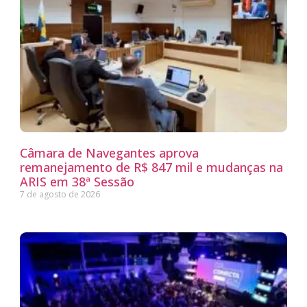
Câmara de Navegantes aprova
remanejamento de R$ 847 mil e mudanças na
ARIS em 38ª Sessão
7 de agosto de 2026