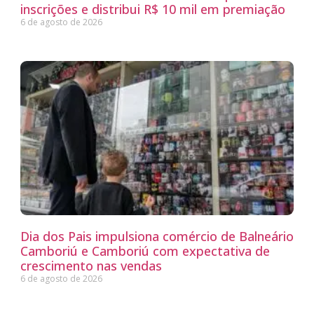
inscrições e distribui R$ 10 mil em premiação
6 de agosto de 2026
Dia dos Pais impulsiona comércio de Balneário
Camboriú e Camboriú com expectativa de
crescimento nas vendas
6 de agosto de 2026