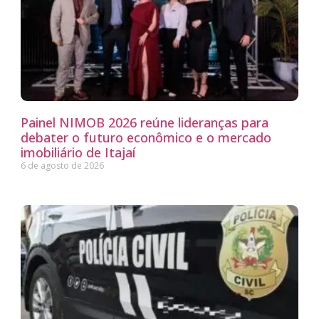
Painel NIMOB 2026 reúne lideranças para
debater o futuro econômico e o mercado
imobiliário de Itajaí
6 de agosto de 2026