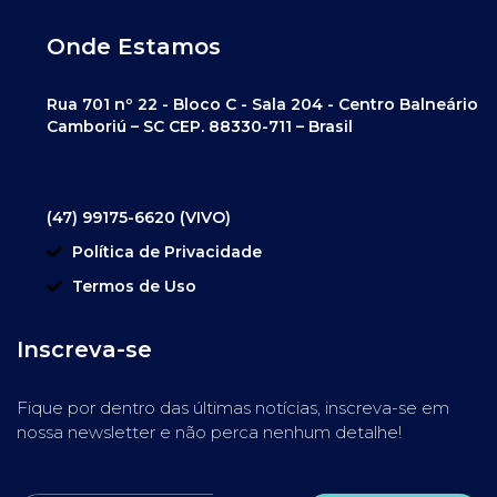
Onde Estamos
Rua 701 nº 22 - Bloco C - Sala 204 - Centro Balneário
Camboriú – SC CEP. 88330-711 – Brasil
(47) 99175-6620 (VIVO)
Política de Privacidade
Termos de Uso
Inscreva-se
Fique por dentro das últimas notícias, inscreva-se em
nossa newsletter e não perca nenhum detalhe!