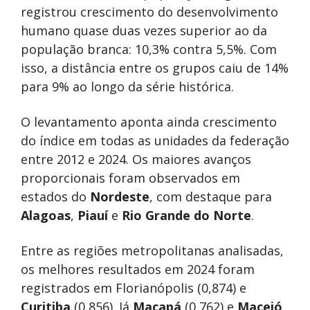
registrou crescimento do desenvolvimento
humano quase duas vezes superior ao da
população branca: 10,3% contra 5,5%. Com
isso, a distância entre os grupos caiu de 14%
para 9% ao longo da série histórica.
O levantamento aponta ainda crescimento
do índice em todas as unidades da federação
entre 2012 e 2024. Os maiores avanços
proporcionais foram observados em
estados do
Nordeste
, com destaque para
Alagoas
,
Piauí
e
Rio Grande do Norte
.
Entre as regiões metropolitanas analisadas,
os melhores resultados em 2024 foram
registrados em Florianópolis (0,874) e
Curitiba
(0,856). Já
Macapá
(0,762) e
Maceió