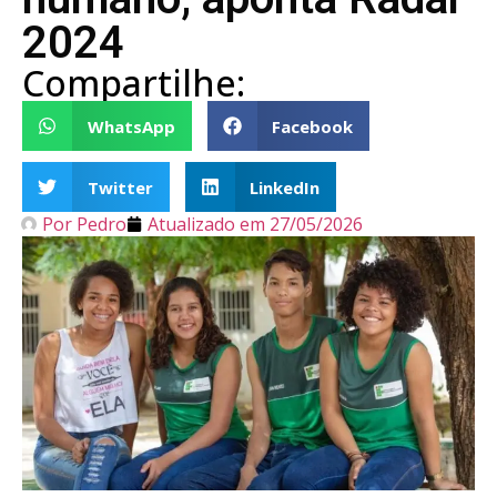
2024
Compartilhe:
WhatsApp
Facebook
Twitter
LinkedIn
Por
Pedro
Atualizado em
27/05/2026