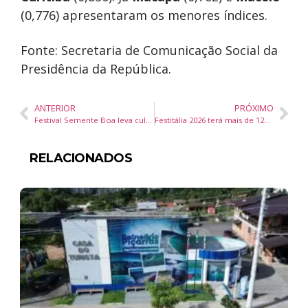
(0,776) apresentaram os menores índices.
Fonte: Secretaria de Comunicação Social da
Presidência da República.
ANTERIOR
PRÓXIMO
Festival Semente Boa leva cultura popular e shows gratuitos para bairros de Navegantes
Festitália 2026 terá mais de 120 opções gastronômicas e celebra tradição da culinária italiana em Blumenau
RELACIONADOS