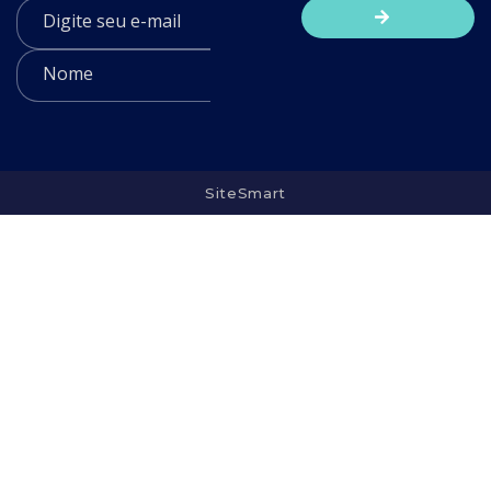
SiteSmart