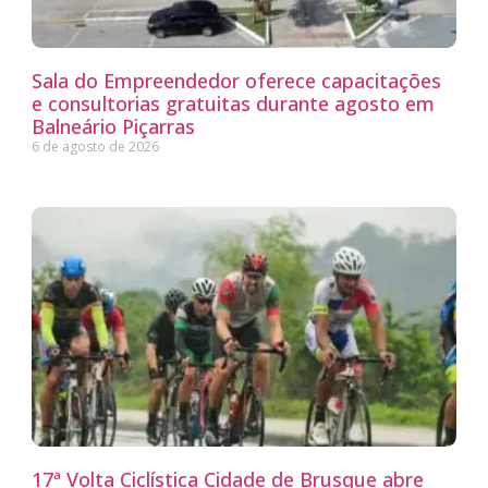
Sala do Empreendedor oferece capacitações
e consultorias gratuitas durante agosto em
Balneário Piçarras
6 de agosto de 2026
17ª Volta Ciclística Cidade de Brusque abre