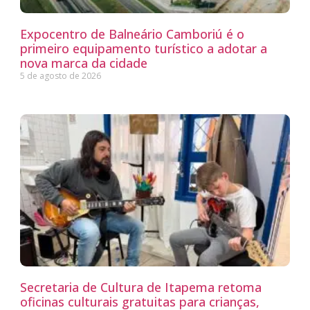
Expocentro de Balneário Camboriú é o
primeiro equipamento turístico a adotar a
nova marca da cidade
5 de agosto de 2026
Secretaria de Cultura de Itapema retoma
oficinas culturais gratuitas para crianças,