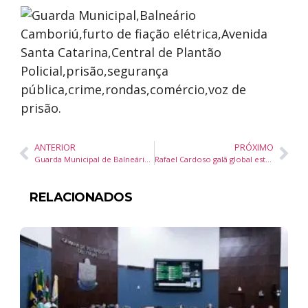
ANTERIOR
PRÓXIMO
Guarda Municipal de Balneário Camboriú Resgata Idoso Desaparecido de São Paulo
Rafael Cardoso galã global estará em “Os Emergentes”
RELACIONADOS