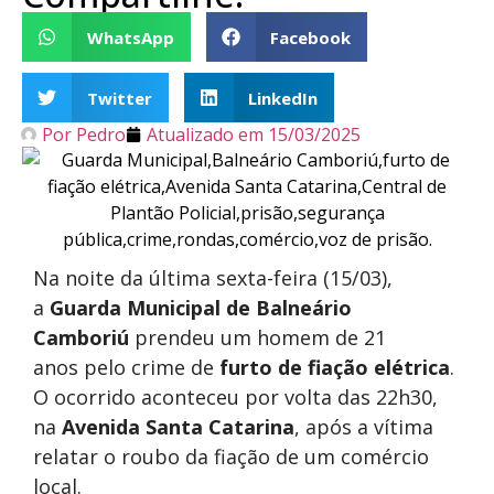
WhatsApp
Facebook
Twitter
LinkedIn
Por
Pedro
Atualizado em
15/03/2025
Na noite da última sexta-feira (15/03),
a
Guarda Municipal de Balneário
Camboriú
prendeu um homem de 21
anos pelo crime de
furto de fiação elétrica
.
O ocorrido aconteceu por volta das 22h30,
na
Avenida Santa Catarina
, após a vítima
relatar o roubo da fiação de um comércio
local.