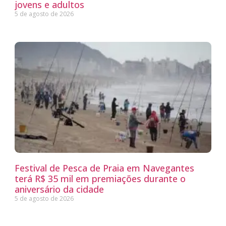
jovens e adultos
5 de agosto de 2026
Festival de Pesca de Praia em Navegantes
terá R$ 35 mil em premiações durante o
aniversário da cidade
5 de agosto de 2026