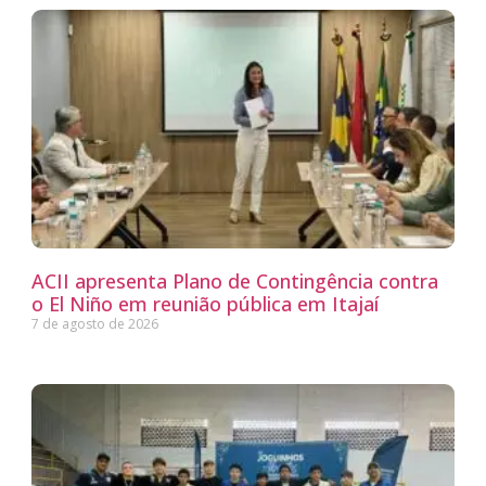
ACII apresenta Plano de Contingência contra
o El Niño em reunião pública em Itajaí
7 de agosto de 2026