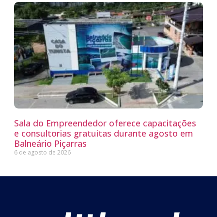
Sala do Empreendedor oferece capacitações
e consultorias gratuitas durante agosto em
Balneário Piçarras
6 de agosto de 2026