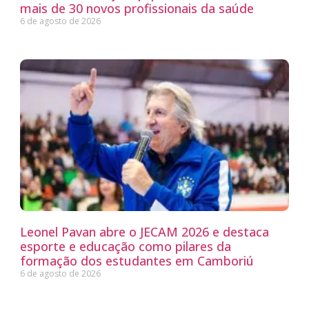
mais de 30 novos profissionais da saúde
6 de agosto de 2026
Leonel Pavan abre o JECAM 2026 e destaca
esporte e educação como pilares da
formação dos estudantes em Camboriú
6 de agosto de 2026