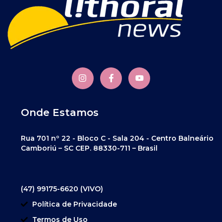
Onde Estamos
Rua 701 nº 22 - Bloco C - Sala 204 - Centro Balneário
Camboriú – SC CEP. 88330-711 – Brasil
(47) 99175-6620 (VIVO)
Política de Privacidade
Termos de Uso