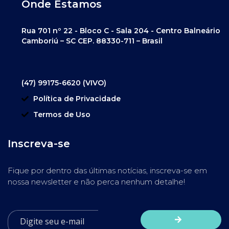
Onde Estamos
Rua 701 nº 22 - Bloco C - Sala 204 - Centro Balneário
Camboriú – SC CEP. 88330-711 – Brasil
(47) 99175-6620 (VIVO)
Política de Privacidade
Termos de Uso
Inscreva-se
Fique por dentro das últimas notícias, inscreva-se em
nossa newsletter e não perca nenhum detalhe!