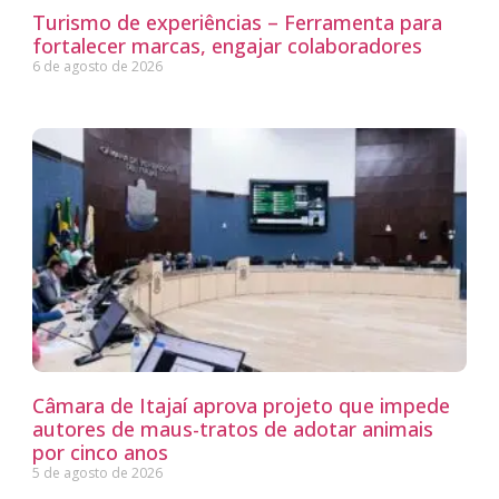
Turismo de experiências – Ferramenta para
fortalecer marcas, engajar colaboradores
6 de agosto de 2026
Câmara de Itajaí aprova projeto que impede
autores de maus-tratos de adotar animais
por cinco anos
5 de agosto de 2026