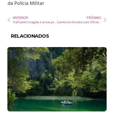
da Polícia Militar
ANTERIOR
PRÓXIMO
Traficante foragida é presa pela Guarda Municipal de Balneário Camboriú
Camboriú Declara Luto Oficial de 3 Dias pela Morte do Papa Francisco
RELACIONADOS