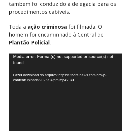
também foi conduzido à delegacia para os
procedimentos cabíveis.
Toda a
ação criminosa
foi filmada. O
homem foi encaminhado à Central de
Plantão Policial
.
Tocador
Media error: Format(s) not supported or source(s) not
found
de
vídeo
Fazer download do arquivo: https://lithoralnews.com.br/wp-
content/uploads/2025/04/pm.mp4?_=1