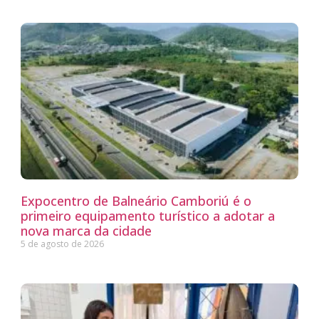
Expocentro de Balneário Camboriú é o
primeiro equipamento turístico a adotar a
nova marca da cidade
5 de agosto de 2026