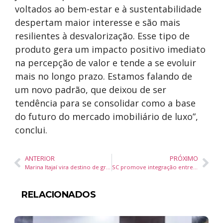
voltados ao bem-estar e à sustentabilidade
despertam maior interesse e são mais
resilientes à desvalorização. Esse tipo de
produto gera um impacto positivo imediato
na percepção de valor e tende a se evoluir
mais no longo prazo. Estamos falando de
um novo padrão, que deixou de ser
tendência para se consolidar como a base
do futuro do mercado imobiliário de luxo”,
conclui.
ANTERIOR
PRÓXIMO
Marina Itajaí vira destino de grandes eventos e prevê aumento de 30% na agenda em 2025
SC promove integração entre família e educação neste sábado (12)
RELACIONADOS