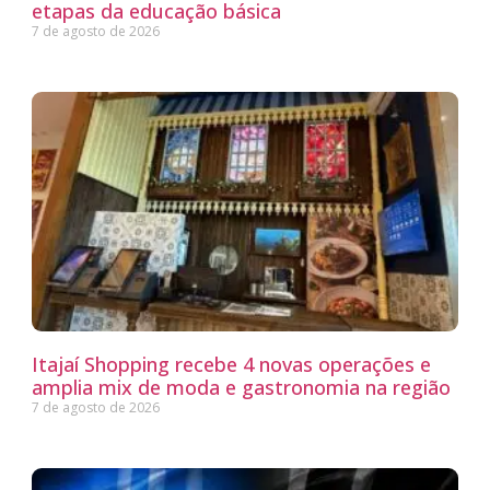
etapas da educação básica
7 de agosto de 2026
Itajaí Shopping recebe 4 novas operações e
amplia mix de moda e gastronomia na região
7 de agosto de 2026