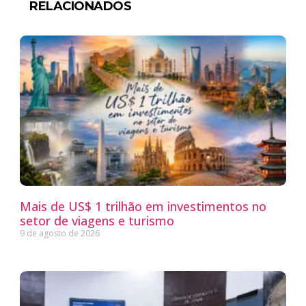
RELACIONADOS
Mais de US$ 1 trilhão em investimentos no
setor de viagens e turismo
9 de agosto de 2026