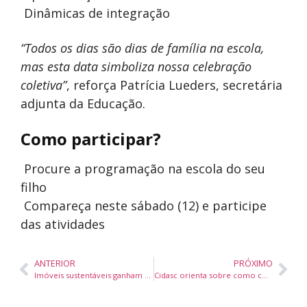
Dinâmicas de integração
“Todos os dias são dias de família na escola,
mas esta data simboliza nossa celebração
coletiva”
, reforça Patrícia Lueders, secretária
adjunta da Educação.
Como participar?
Procure a programação na escola do seu
filho
Compareça neste sábado (12) e participe
das atividades
ANTERIOR
PRÓXIMO
Imóveis sustentáveis ganham espaço no mercado de luxo e se tornam preferência entre consumidores exigentes
Cidasc orienta sobre como comprar pescado seguro em SC durante Semana Santa