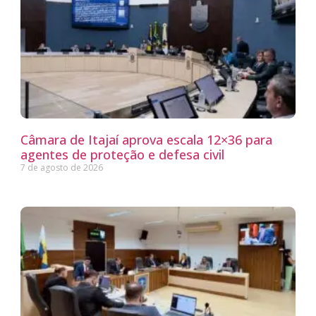
Câmara de Itajaí aprova escala 12×36 para
agentes de proteção e defesa civil
7 de agosto de 2026