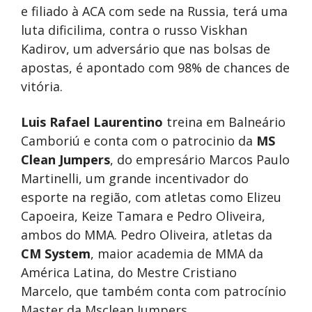
e filiado à ACA com sede na Russia, terá uma
luta dificilima, contra o russo Viskhan
Kadirov, um adversário que nas bolsas de
apostas, é apontado com 98% de chances de
vitória.
Luis Rafael Laurentino
treina em Balneário
Camboriú e conta com o patrocinio da
MS
Clean Jumpers
, do empresário Marcos Paulo
Martinelli, um grande incentivador do
esporte na região, com atletas como Elizeu
Capoeira, Keize Tamara e Pedro Oliveira,
ambos do MMA. Pedro Oliveira, atletas da
CM System
, maior academia de MMA da
América Latina, do Mestre Cristiano
Marcelo, que também conta com patrocínio
Master da Msclean Jumpers