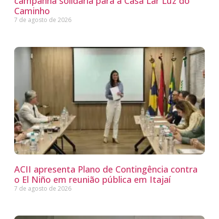
campanha solidária para a Casa Lar Luz do
Caminho
7 de agosto de 2026
ACII apresenta Plano de Contingência contra
o El Niño em reunião pública em Itajaí
7 de agosto de 2026