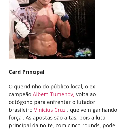
Card Principal
O queridinho do público local, o ex-
campeão
Albert Tumenov,
volta ao
octógono para enfrentar o lutador
brasileiro
Vinicius Cruz
, que vem ganhando
força . As apostas são altas, pois a luta
principal da noite, com cinco rounds, pode