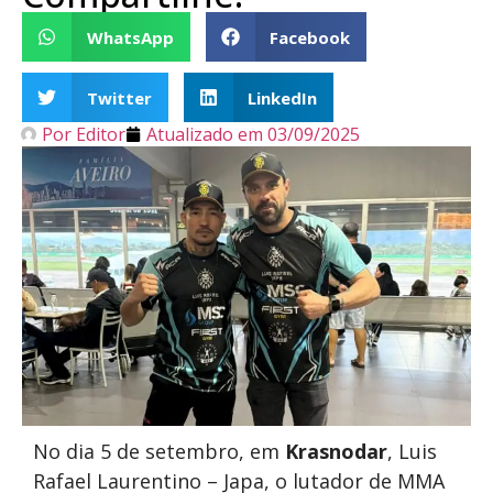
WhatsApp
Facebook
Twitter
LinkedIn
Por
Editor
Atualizado em
03/09/2025
No dia 5 de setembro, em
Krasnodar
, Luis
Rafael Laurentino – Japa, o lutador de MMA