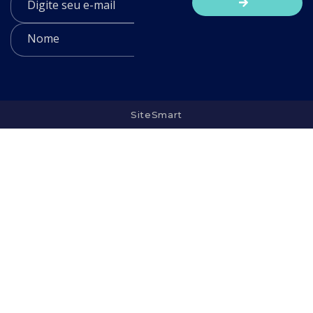
SiteSmart