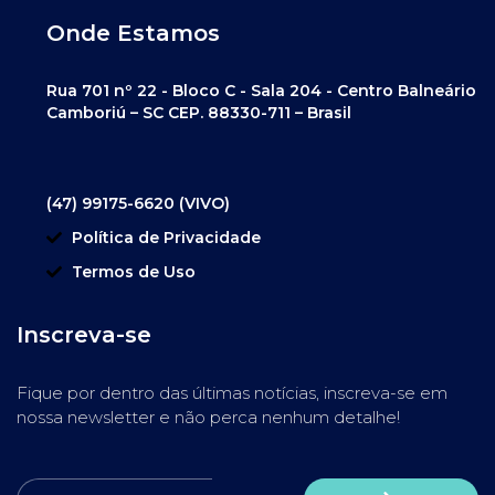
Onde Estamos
Rua 701 nº 22 - Bloco C - Sala 204 - Centro Balneário
Camboriú – SC CEP. 88330-711 – Brasil
(47) 99175-6620 (VIVO)
Política de Privacidade
Termos de Uso
Inscreva-se
Fique por dentro das últimas notícias, inscreva-se em
nossa newsletter e não perca nenhum detalhe!