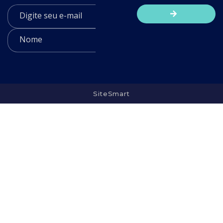
SiteSmart