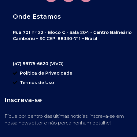
Onde Estamos
Rua 701 nº 22 - Bloco C - Sala 204 - Centro Balneário
Camboriú – SC CEP. 88330-711 – Brasil
(47) 99175-6620 (VIVO)
Política de Privacidade
Termos de Uso
Inscreva-se
Fique por dentro das últimas notícias, inscreva-se em
nossa newsletter e não perca nenhum detalhe!