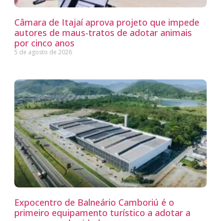
Câmara de Itajaí aprova projeto que impede
autores de maus-tratos de adotar animais
por cinco anos
5 de agosto de 2026
Expocentro de Balneário Camboriú é o
primeiro equipamento turístico a adotar a