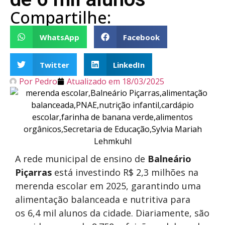
Compartilhe:
WhatsApp
Facebook
Twitter
LinkedIn
Por
Pedro
Atualizado em
18/03/2025
A rede municipal de ensino de
Balneário
Piçarras
está investindo R$ 2,3 milhões na
merenda escolar em 2025, garantindo uma
alimentação balanceada e nutritiva para
os 6,4 mil alunos da cidade. Diariamente, são