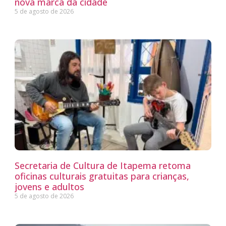
nova marca da cidade
5 de agosto de 2026
Secretaria de Cultura de Itapema retoma
oficinas culturais gratuitas para crianças,
jovens e adultos
5 de agosto de 2026