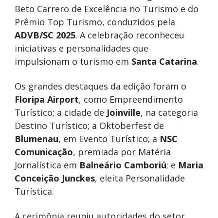
Beto Carrero de Excelência no Turismo e do
Prêmio Top Turismo, conduzidos pela
ADVB/SC 2025
. A celebração reconheceu
iniciativas e personalidades que
impulsionam o turismo em
Santa Catarina
.
Os grandes destaques da edição foram o
Floripa Airport
, como Empreendimento
Turístico; a cidade de
Joinville
, na categoria
Destino Turístico; a Oktoberfest de
Blumenau
, em Evento Turístico; a
NSC
Comunicação
, premiada por Matéria
Jornalística em
Balneário Camboriú
; e
Maria
Conceição Junckes
, eleita Personalidade
Turística.
A cerimônia reuniu autoridades do setor