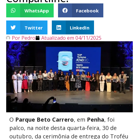
WhatsApp
Facebook
Twitter
LinkedIn
Por
Pedro
Atualizado em
04/11/2025
O
Parque Beto Carrero
, em
Penha
, foi
palco, na noite desta quarta-feira, 30 de
outubro, da cerimônia de entrega do Troféu