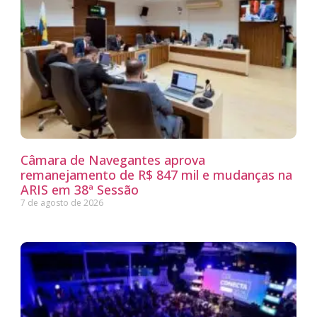
Câmara de Navegantes aprova
remanejamento de R$ 847 mil e mudanças na
ARIS em 38ª Sessão
7 de agosto de 2026