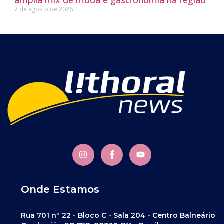
7 de agosto de 2026
Onde Estamos
Rua 701 nº 22 - Bloco C - Sala 204 - Centro Balneário