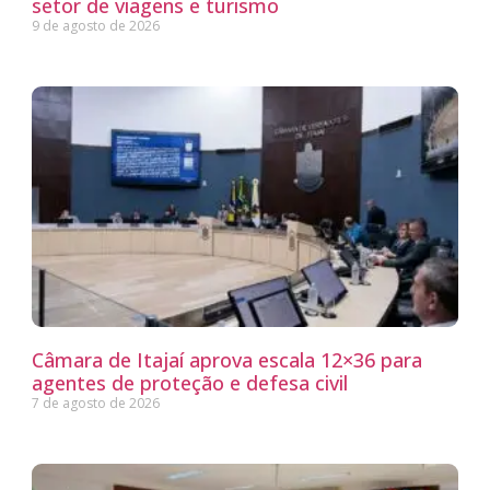
setor de viagens e turismo
9 de agosto de 2026
Câmara de Itajaí aprova escala 12×36 para
agentes de proteção e defesa civil
7 de agosto de 2026