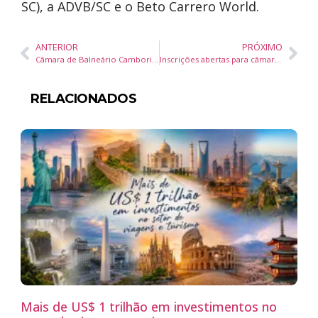
SC), a ADVB/SC e o Beto Carrero World.
ANTERIOR
PRÓXIMO
Câmara de Balneário Camboriú divulga finalistas do 9º Concurso Estudante Cidadão de Desenho e Redação
Inscrições abertas para câmaras e assembleias obterem antenas de transmissão do Programa Brasil Digital
RELACIONADOS
Mais de US$ 1 trilhão em investimentos no