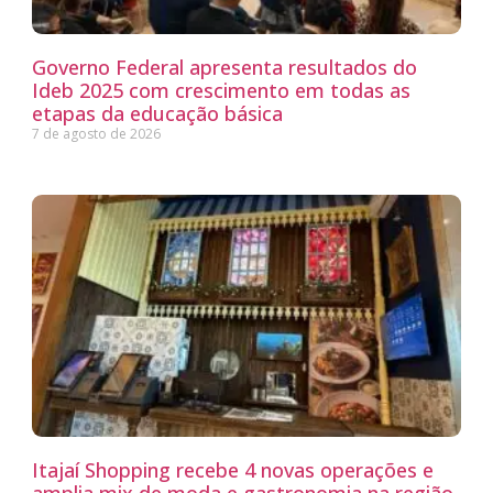
Governo Federal apresenta resultados do
Ideb 2025 com crescimento em todas as
etapas da educação básica
7 de agosto de 2026
Itajaí Shopping recebe 4 novas operações e
amplia mix de moda e gastronomia na região