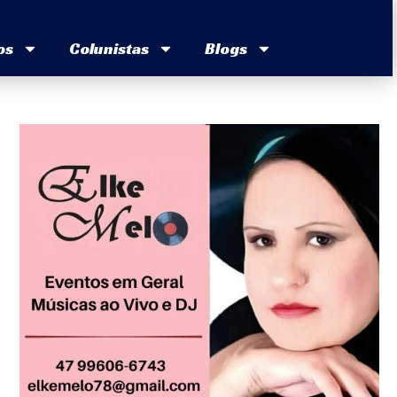
os
Colunistas
Blogs