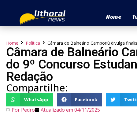
Home
T
Home
Política
Câmara de Balneário Camboriú divulga final
Câmara de Balneário Cam
do 9º Concurso Estudan
Redação
Compartilhe:
WhatsApp
Facebook
Twitt
Por
Pedro
Atualizado em
04/11/2025