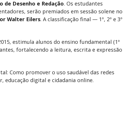
ão de Desenho e Redação
. Os estudantes
ientadores, serão premiados em sessão solene no
or Walter Eilers
. A classificação final — 1º, 2º e 3º
2015, estimula alunos do ensino fundamental (1º
antes, fortalecendo a leitura, escrita e expressão
ital: Como promover o uso saudável das redes
, educação digital e cidadania online.