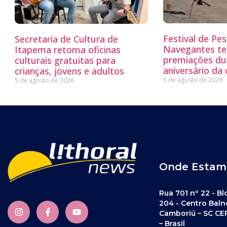
Festival de Pe
Secretaria de Cultura de
Navegantes te
Itapema retoma oficinas
premiações du
culturais gratuitas para
aniversário da
crianças, jovens e adultos
5 de agosto de 2026
5 de agosto de 2026
Onde Estam
Rua 701 nº 22 - Bl
204 - Centro Baln
Camboriú – SC CE
– Brasil