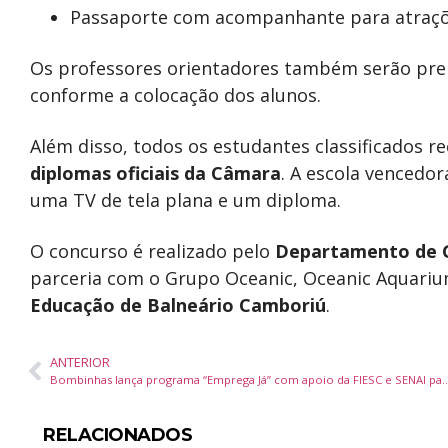
Passaporte com acompanhante para atraçõ
Os professores orientadores também serão p
conforme a colocação dos alunos.
Além disso, todos os estudantes classificados r
diplomas oficiais da Câmara
. A escola vencedo
uma TV de tela plana e um diploma.
O concurso é realizado pelo
Departamento de G
parceria com o Grupo Oceanic, Oceanic Aquari
Educação de Balneário Camboriú
.
ANTERIOR
Bombinhas lança programa “Emprega Já” com apoio da FIESC e SENAI para impulsi
RELACIONADOS