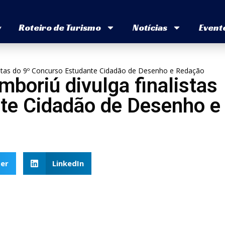
v
Roteiro de Turismo
Notícias
Event
istas do 9º Concurso Estudante Cidadão de Desenho e Redação
boriú divulga finalistas
te Cidadão de Desenho e
er
LinkedIn