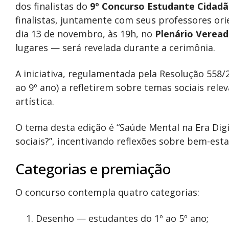
dos finalistas do
9º Concurso Estudante Cidad
finalistas, juntamente com seus professores or
dia 13 de novembro, às 19h, no
Plenário Veread
lugares — será revelada durante a cerimônia.
A iniciativa, regulamentada pela Resolução 558/
ao 9º ano) a refletirem sobre temas sociais relev
artística.
O tema desta edição é “Saúde Mental na Era Dig
sociais?”, incentivando reflexões sobre bem-estar
Categorias e premiação
O concurso contempla quatro categorias:
Desenho — estudantes do 1º ao 5º ano;