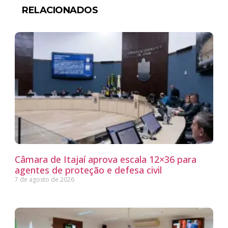
RELACIONADOS
Câmara de Itajaí aprova escala 12×36 para
agentes de proteção e defesa civil
7 de agosto de 2026