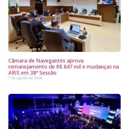
Câmara de Navegantes aprova
remanejamento de R$ 847 mil e mudanças na
ARIS em 38ª Sessão
7 de agosto de 2026