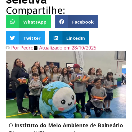
Compartilhe:
WhatsApp
Facebook
Twitter
LinkedIn
Por
Pedro
Atualizado em
28/10/2025
O
Instituto do Meio Ambiente
de
Balneário