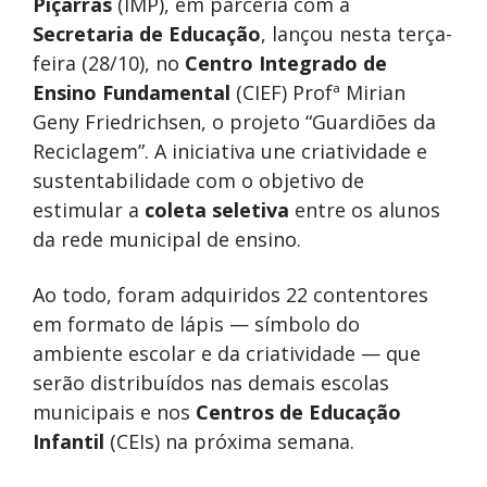
Piçarras
(IMP), em parceria com a
Secretaria de Educação
, lançou nesta terça-
feira (28/10), no
Centro Integrado de
Ensino Fundamental
(CIEF) Profª Mirian
Geny Friedrichsen, o projeto “Guardiões da
Reciclagem”. A iniciativa une criatividade e
sustentabilidade com o objetivo de
estimular a
coleta seletiva
entre os alunos
da rede municipal de ensino.
Ao todo, foram adquiridos 22 contentores
em formato de lápis — símbolo do
ambiente escolar e da criatividade — que
serão distribuídos nas demais escolas
municipais e nos
Centros de Educação
Infantil
(CEIs) na próxima semana.