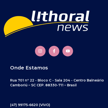
Onde Estamos
Rua 701 nº 22 - Bloco C - Sala 204 - Centro Balneário
Camboriú – SC CEP. 88330-711 – Brasil
(47) 99175-6620 (VIVO)