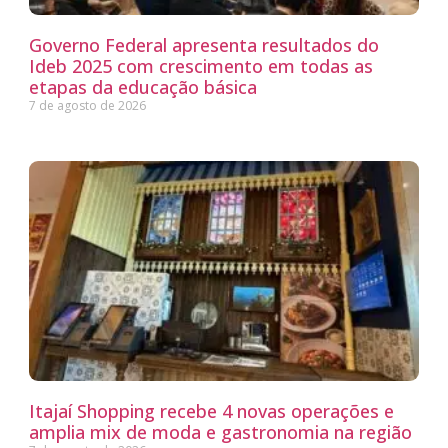
Governo Federal apresenta resultados do
Ideb 2025 com crescimento em todas as
etapas da educação básica
7 de agosto de 2026
Itajaí Shopping recebe 4 novas operações e
amplia mix de moda e gastronomia na região