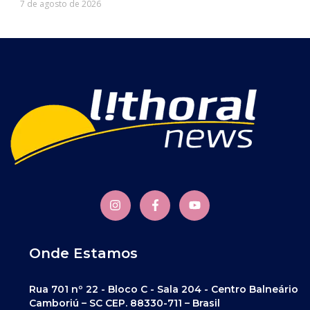
7 de agosto de 2026
Onde Estamos
Rua 701 nº 22 - Bloco C - Sala 204 - Centro Balneário
Camboriú – SC CEP. 88330-711 – Brasil