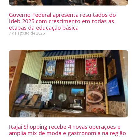
Governo Federal apresenta resultados do
Ideb 2025 com crescimento em todas as
etapas da educação básica
7 de agosto de 2026
Itajaí Shopping recebe 4 novas operações e
amplia mix de moda e gastronomia na região