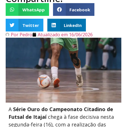
WhatsApp
Facebook
Twitter
LinkedIn
Por
Pedro
Atualizado em
16/06/2026
A
Série Ouro do Campeonato Citadino de
Futsal de Itajaí
chega à fase decisiva nesta
segunda-feira (16), com a realização das