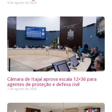
9 de agosto de 2026
Câmara de Itajaí aprova escala 12×36 para
agentes de proteção e defesa civil
7 de agosto de 2026