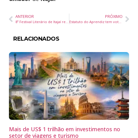
ANTERIOR
PRÓXIMO
8º Festival Literário de Itajaí reúne autores, feira de livros e atrações culturais gratuitas até sábado
Estatuto do Aprendiz tem votação adiada no Senado Federal e amplia incertezas sobre vagas para jovens
RELACIONADOS
Mais de US$ 1 trilhão em investimentos no
setor de viagens e turismo