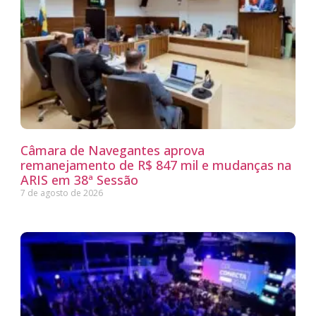
Câmara de Navegantes aprova
remanejamento de R$ 847 mil e mudanças na
ARIS em 38ª Sessão
7 de agosto de 2026