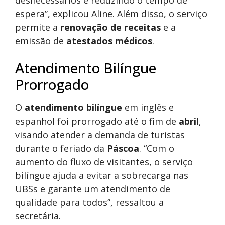
desnecessários e reduzindo o tempo de
espera”, explicou Aline. Além disso, o serviço
permite a
renovação de receitas
e a
emissão de
atestados médicos
.
Atendimento Bilíngue
Prorrogado
O
atendimento bilíngue
em inglês e
espanhol foi prorrogado até o fim de
abril
,
visando atender a demanda de turistas
durante o feriado da
Páscoa
. “Com o
aumento do fluxo de visitantes, o serviço
bilíngue ajuda a evitar a sobrecarga nas
UBSs e garante um atendimento de
qualidade para todos”, ressaltou a
secretária.