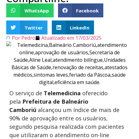
WhatsApp
Facebook
Twitter
LinkedIn
Por
Pedro
Atualizado em
17/03/2025
O serviço de
Telemedicina
oferecido
pela
Prefeitura de Balneário
Camboriú
alcançou um índice de mais de
90% de aprovação entre os usuários,
segundo pesquisa realizada com pacientes
que utilizaram o atendimento on-line