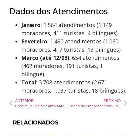
Dados dos Atendimentos
Janeiro
: 1.564 atendimentos (1.149
moradores, 411 turistas, 4 bilíngues).
Fevereiro
: 1.490 atendimentos (1.060
moradores, 417 turistas, 13 bilíngues).
Março (até 12/03)
: 654 atendimentos
(462 moradores, 191 turistas, 1
bilíngue).
Total
: 3.708 atendimentos (2.671
moradores, 1.037 turistas, 18 bilíngues).
ANTERIOR
PRÓXIMO
Hospital Municipal Santo Antônio Inicia Atendimento Oftalmológico Pediátrico em Itapema
Espaço do Empreendedor Orienta MEIs sobre Inclusão do CRT 4 em Notas Fiscais Eletrônicas
RELACIONADOS