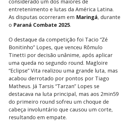
considerado um dos maiores de
entretenimento e lutas da América Latina.
As disputas ocorreram em
Maringá
, durante
o
Paraná Combate 2025
.
O destaque da competição foi Tacio “Zé
Bonitinho” Lopes, que venceu Rômulo
Tinetti por decisão unânime, após aplicar
uma queda no segundo round. Magloire
“Eclipse” Vita realizou uma grande luta, mas
acabou derrotado por pontos por Tiago
Matheus. Já Tarsis “Tarzan” Lopes se
destacava na luta principal, mas aos 2min59
do primeiro round sofreu um choque de
cabeça involuntário que causou um corte,
resultando em empate.