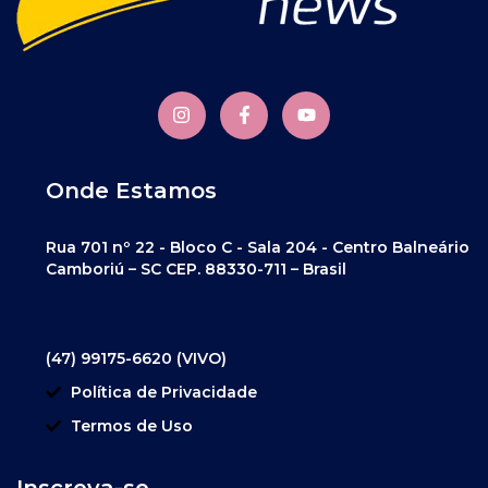
Onde Estamos
Rua 701 nº 22 - Bloco C - Sala 204 - Centro Balneário
Camboriú – SC CEP. 88330-711 – Brasil
(47) 99175-6620 (VIVO)
Política de Privacidade
Termos de Uso
Inscreva-se