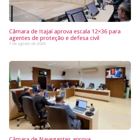
Câmara de Itajaí aprova escala 12×36 para
agentes de proteção e defesa civil
7 de agosto de 2026
Câmara de Navegantes aprova