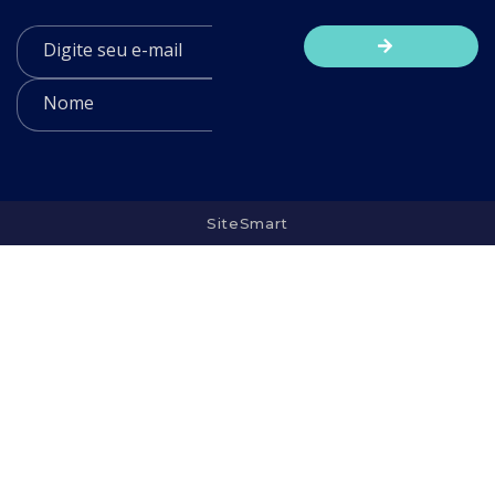
SiteSmart