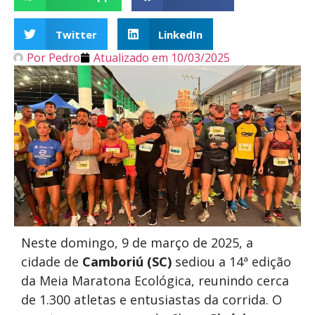
Twitter
LinkedIn
Por
Pedro
Atualizado em
10/03/2025
Neste domingo, 9 de março de 2025, a
cidade de
Camboriú (SC)
sediou a 14ª edição
da Meia Maratona Ecológica, reunindo cerca
de 1.300 atletas e entusiastas da corrida. O