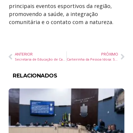
principais eventos esportivos da região,
promovendo a saúde, a integração
comunitária e o contato com a natureza.
ANTERIOR
PRÓXIMO
Secretaria de Educação de Camboriú Entrega Kits de Materiais Escolares na Escola Vergílio Rodrigues Pereira
Carteirinha da Pessoa Idosa: Saiba Como Solicitar em Balneário Camboriú
RELACIONADOS