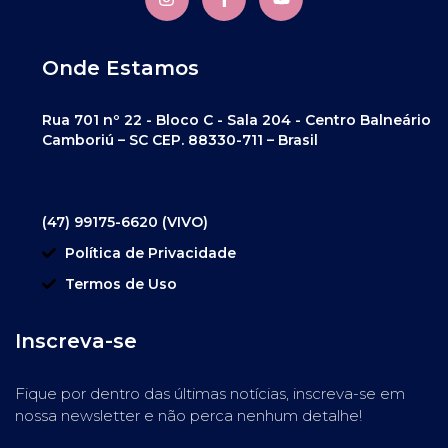
Onde Estamos
Rua 701 nº 22 - Bloco C - Sala 204 - Centro Balneário
Camboriú – SC CEP. 88330-711 – Brasil
(47) 99175-6620 (VIVO)
Política de Privacidade
Termos de Uso
Inscreva-se
Fique por dentro das últimas notícias, inscreva-se em
nossa newsletter e não perca nenhum detalhe!