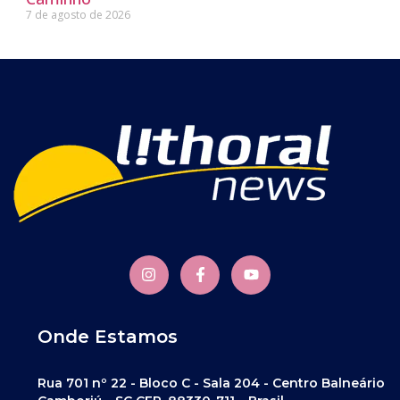
7 de agosto de 2026
Onde Estamos
Rua 701 nº 22 - Bloco C - Sala 204 - Centro Balneário