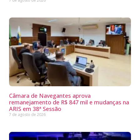
7 de agosto de 2026
Câmara de Navegantes aprova
remanejamento de R$ 847 mil e mudanças na
ARIS em 38ª Sessão
7 de agosto de 2026