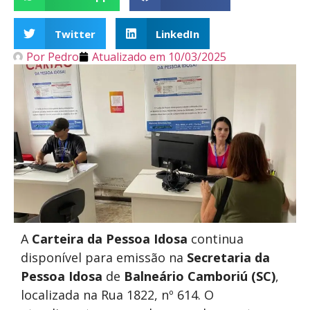
Twitter
LinkedIn
Por
Pedro
Atualizado em
10/03/2025
A
Carteira da Pessoa Idosa
continua
disponível para emissão na
Secretaria da
Pessoa Idosa
de
Balneário Camboriú (SC)
,
localizada na Rua 1822, nº 614. O