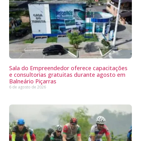
Sala do Empreendedor oferece capacitações
e consultorias gratuitas durante agosto em
Balneário Piçarras
6 de agosto de 2026