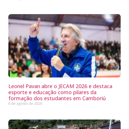
Leonel Pavan abre o JECAM 2026 e destaca
esporte e educação como pilares da
formação dos estudantes em Camboriú
6 de agosto de 2026