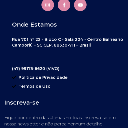
Onde Estamos
Rua 701 nº 22 - Bloco C - Sala 204 - Centro Balneário
Camboriú – SC CEP. 88330-711 – Brasil
(47) 99175-6620 (VIVO)
Política de Privacidade
Termos de Uso
Inscreva-se
Fique por dentro das últimas notícias, inscreva-se em
nossa newsletter e não perca nenhum detalhe!