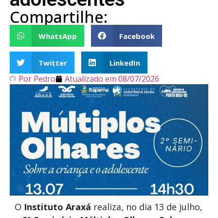
Compartilhe:
WhatsApp
Facebook
Twitter
LinkedIn
Por
Pedro
Atualizado em
08/07/2026
O
Instituto Araxá
realiza, no dia 13 de julho,