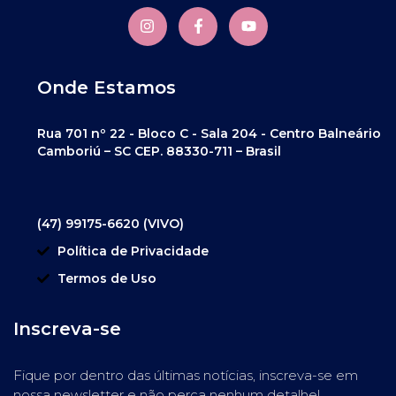
Onde Estamos
Rua 701 nº 22 - Bloco C - Sala 204 - Centro Balneário
Camboriú – SC CEP. 88330-711 – Brasil
(47) 99175-6620 (VIVO)
Política de Privacidade
Termos de Uso
Inscreva-se
Fique por dentro das últimas notícias, inscreva-se em
nossa newsletter e não perca nenhum detalhe!