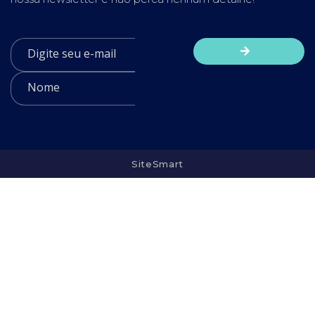
SiteSmart