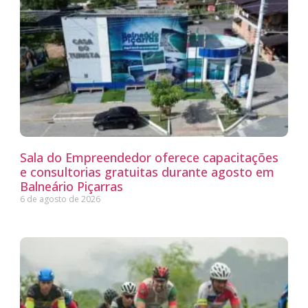
Sala do Empreendedor oferece capacitações
e consultorias gratuitas durante agosto em
Balneário Piçarras
6 de agosto de 2026