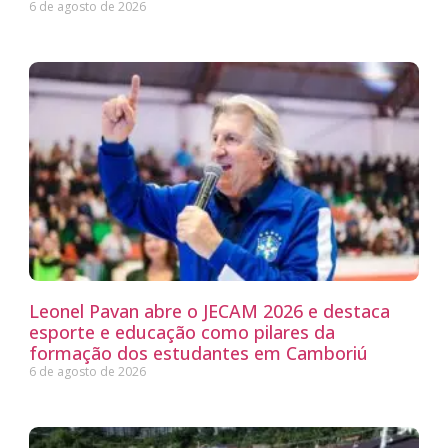
6 de agosto de 2026
Leonel Pavan abre o JECAM 2026 e destaca
esporte e educação como pilares da
formação dos estudantes em Camboriú
6 de agosto de 2026