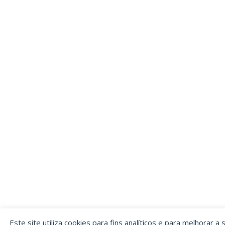
Este site utiliza cookies para fins analíticos e para melhorar a 